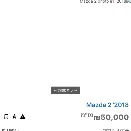
5 תמונות
2018' Mazda 2
מו"מ
₪50,000
פורסם 8 יולי 2023
ID: M9DBbq