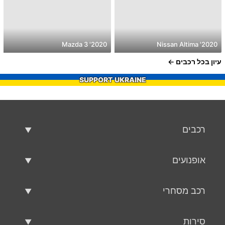
2020' Mazda 3
2020' Nissan Altima
עיון בכל רכבים
SUPPORT UKRAINE
רכבים
רכבים משומשים
אופנועים
רכב למכירה
אופנועים משומשים
רכב מסחרי
אופנוע למכירה
רכב מסחרי משומש
סירות