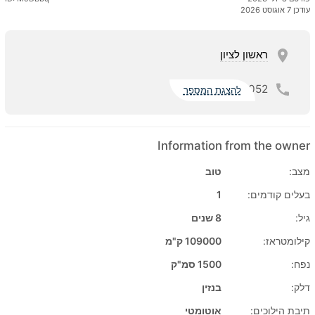
עודכן 7 אוגוסט 2026
ראשון לציון
052
להצגת המספר
Information from the owner
מצב:
טוב
בעלים קודמים:
1
גיל:
8 שנים
קילומטראז:
109000 ק"מ
נפח:
1500 סמ"ק
דלק:
בנזין
תיבת הילוכים:
אוטומטי