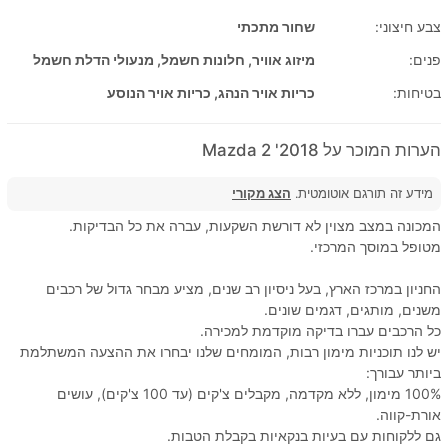
צבע חיצוני:
שחור מתכתי
פנים:
מיזוג אוויר, חלונות חשמל, מנעולי הדלת חשמל
בטיחות:
כריות אויר הנהג, כריות אויר הנוסע
הערות המוכר על 2018' Mazda 2
מידע זה תורגם אוטומטית.
הצג מקורי
המכונה במצב מצוין לא דורשת השקעות, עברה את כל הבדיקות.
מטופל במוסך המרכזי.
החניון במרכז הארץ, בעל ניסיון רב שנים, מציע מבחר גדול של רכבים
משנים, מותגים, דגמים שונים.
כל הרכבים עברו בדיקה מוקדמת למכירה.
יש לנו תוכניות מימון רבות, המומחים שלנו יבחרו את ההצעה המשתלמת
ביותר עבורך:
100% מימון, ללא מקדמה, מקבלים צ'קים (עד 100 צ'קים), עושים
אורת-קווה.
גם ללקוחות עם בעיות בנקאיות בקבלת הטבות.