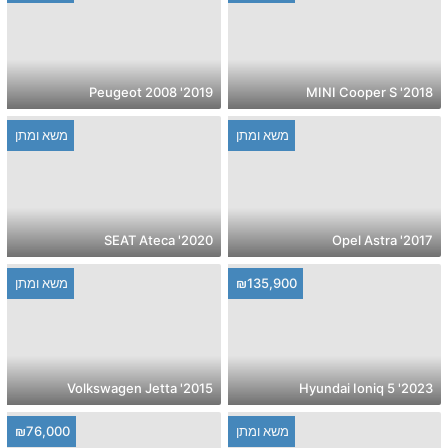
2019' Peugeot 2008
2018' MINI Cooper S
משא ומתן
משא ומתן
2020' SEAT Ateca
2017' Opel Astra
₪135,900
משא ומתן
2015' Volkswagen Jetta
2023' Hyundai Ioniq 5
משא ומתן
₪76,000