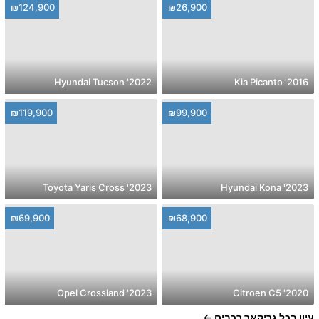
₪124,900
₪26,900
2022' Hyundai Tucson
2016' Kia Picanto
₪119,900
₪99,900
2023' Toyota Yaris Cross
2023' Hyundai Kona
₪69,900
₪68,900
2023' Opel Crossland
2020' Citroen C5
עיון בכל גריקאר רכבים