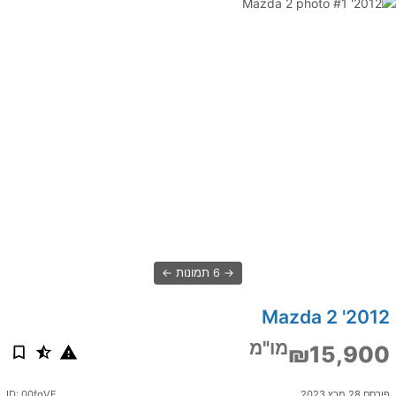
6 תמונות
2012' Mazda 2
מו"מ
₪15,900
פורסם 28 מרץ 2023
ID: 00fqVE