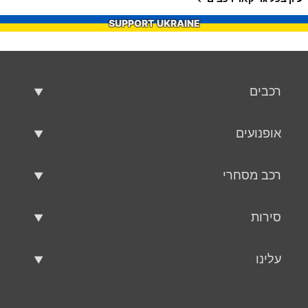
SUPPORT UKRAINE
רכבים
רכבים משומשים
אופנועים
רכב למכירה
אופנועים משומשים
רכב מסחרי
אופנוע למכירה
רכב מסחרי משומש
סירות
רכב מסחרי למכירה
סירות משומשות
עלינו
כלי שיט למכירה
עלינו