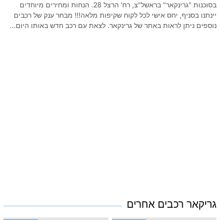
בסוכנות "גרינקאר" בראשל"צ, רח' הרצל 28. הנחות ומחירים מיוחדים
יינתנו בסניף, יחס אישי לכל לקוח שקיפות מלאה!!! מבחר ענק של רכבים
נוספים ניתן לראות באתר של גרינקאר. לצאת עם רכב חדש באותו היום...
גריקאר רכבים אחרים