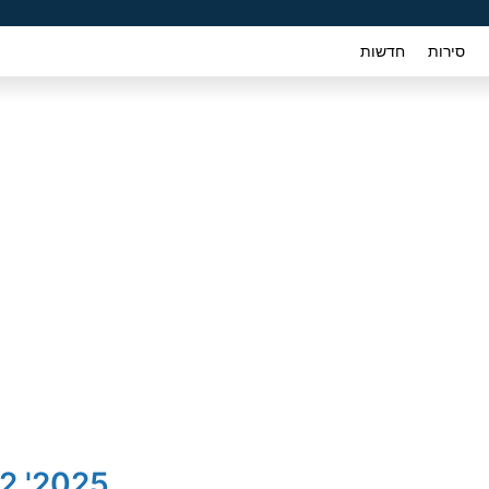
סירות
חדשות
2025' Lynk & Co 02