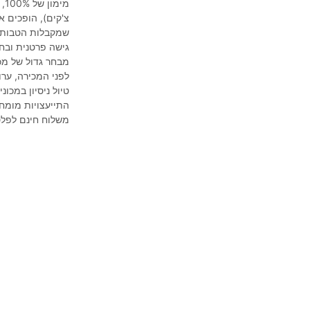
שמקבלות הטבות.
גישה פרטנית ובחי
מבחר גדול של מכו
לפני המכירה, ערו
טיול ניסיון במכו
התייעצויות מומח
משלוח חינם לפל