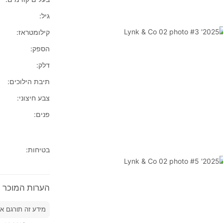
גיל:
קילומטראז:
הספק:
דלק:
תיבת הילוכים:
צבע חיצוני:
פנים:
בטיחות:
הערות המוכר על 2025' & Co 02
מידע זה תורגם א