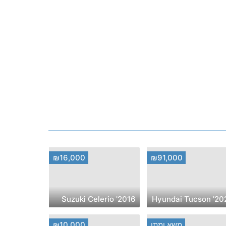
₪16,000
₪91,000
2016' Suzuki Celerio
2020' Hyunda
משא ומתן
₪10,000