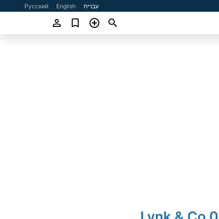
עברית
English
Русский