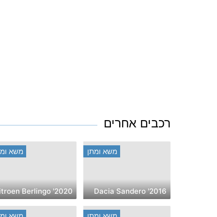
רכבים אחרים
משא ומתן
משא ומת
2020' Citroen Berlingo
2016' Dacia Sandero
משא ומתן
משא ומת