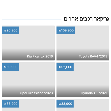
גריקאר רכבים אחרים
₪26,900
₪109,900
2016' Kia Picanto
2019' Toyota RAV4
₪69,900
₪52,000
2023' Opel Crossland
2021' Hyundai i10
₪83,900
₪33,900