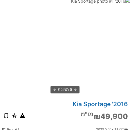
5 תמונות
2016' Kia Sportage
מו"מ
₪49,900
פורסם 29 אפריל 2025
ID: 9vhJMS