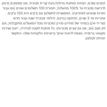
דגמים ושנים. הנחות ומתנות גדולות בעת קניית מכונית. אנו מספקים מימון
לרכישת מכונית עד 100% מהעלות, תמורת 100 תשלומים שווים (גם עבור
חזרות שהגיעו לאחרונה). האפשרות לתשלום עם צ'קים היא 100 צ'קים.
אחריות עד 3 שנים, תחזוקה בחינם. חילופי מכונית ישנה עבור חדש
(טרייד-אין) במחיר של מחירון-מירון (מכוניות מכל המעגלים מתקבלות, וגם
לא מצב טוב, אנו גם קונים מכוניות). כל מתנות לקונה לבחירה, ייעוץ ושירות
מקצועי ברוסית. נשמח לראות אותך ברשימת הלקוחות שלנו. התקשר
תחילה לטלפון