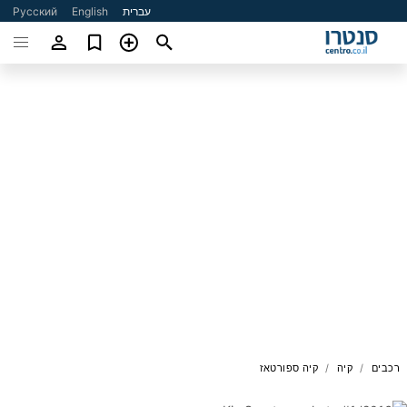
עברית
English
Русский
רכבים
קיה
קיה ספורטאז