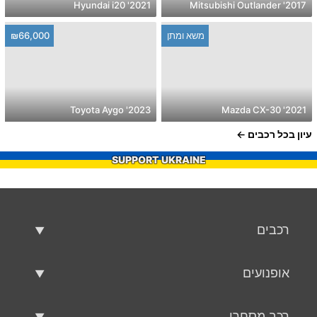
2021' Hyundai i20
2017' Mitsubishi Outlander
משא ומתן
₪66,000
2023' Toyota Aygo
2021' Mazda CX-30
עיון בכל רכבים
SUPPORT UKRAINE
רכבים
רכבים משומשים
אופנועים
רכב למכירה
אופנועים משומשים
רכב מסחרי