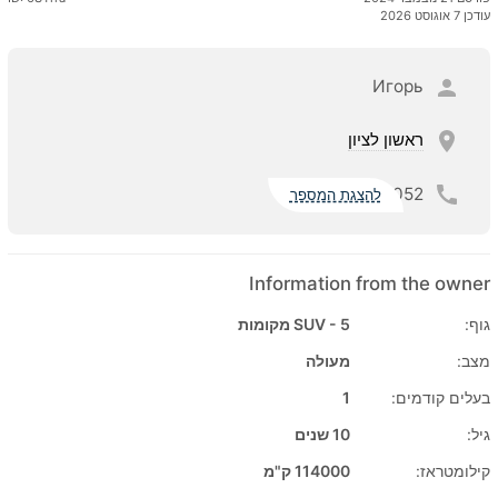
עודכן 7 אוגוסט 2026
Игорь
ראשון לציון
052
להצגת המספר
Information from the owner
גוף:
SUV - 5 מקומות
מצב:
מעולה
בעלים קודמים:
1
גיל:
10 שנים
קילומטראז:
114000 ק"מ