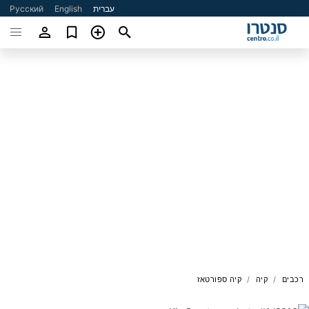
עברית
English
Русский
רכבים
קיה
קיה ספורטאז