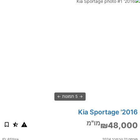
5 תמונות
2016' Kia Sportage
מו"מ
₪48,000
פורסם 21 נובמבר 2024
ID: 6SYrra