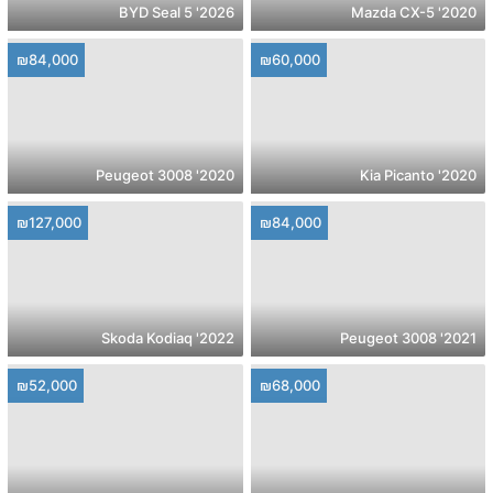
2026' BYD Seal 5
2020' Mazda CX-5
₪84,000
₪60,000
2020' Peugeot 3008
2020' Kia Picanto
₪127,000
₪84,000
2022' Skoda Kodiaq
2021' Peugeot 3008
₪52,000
₪68,000