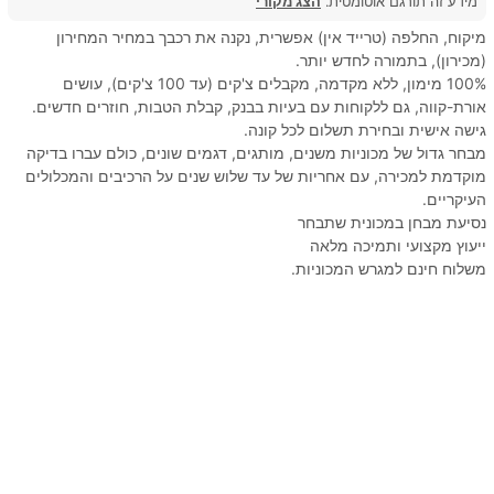
מידע זה תורגם אוטומטית.
הצג מקורי
מיקוח, החלפה (טרייד אין) אפשרית, נקנה את רכבך במחיר המחירון
(מכירון), בתמורה לחדש יותר.
100% מימון, ללא מקדמה, מקבלים צ'קים (עד 100 צ'קים), עושים
אורת-קווה, גם ללקוחות עם בעיות בבנק, קבלת הטבות, חוזרים חדשים.
גישה אישית ובחירת תשלום לכל קונה.
מבחר גדול של מכוניות משנים, מותגים, דגמים שונים, כולם עברו בדיקה
מוקדמת למכירה, עם אחריות של עד שלוש שנים על הרכיבים והמכלולים
העיקריים.
נסיעת מבחן במכונית שתבחר
ייעוץ מקצועי ותמיכה מלאה
משלוח חינם למגרש המכוניות.