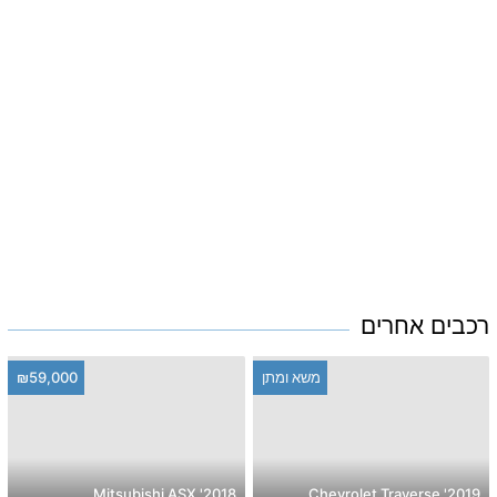
רכבים אחרים
משא ומתן
₪59,000
2018' Mitsubishi ASX
2019' Chevrolet Traverse