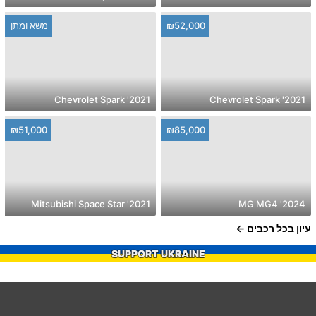
₪52,000
משא ומתן
2021' Chevrolet Spark
2021' Chevrolet Spark
₪51,000
₪85,000
2021' Mitsubishi Space Star
2024' MG MG4
עיון בכל רכבים
SUPPORT UKRAINE