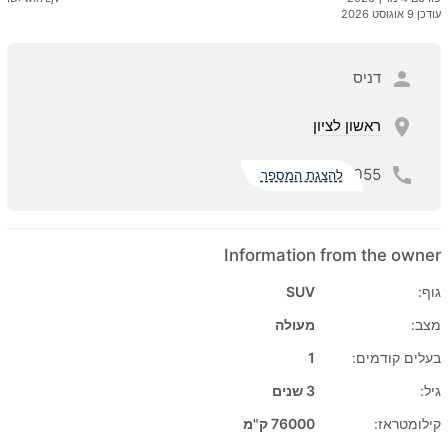
עודכן 9 אוגוסט 2026
דניס
ראשון לציון
055
להצגת המספר
Information from the owner
גוף:
SUV
מצב:
מעולה
בעלים קודמים:
1
גיל:
3 שנים
קילומטראז:
76000 ק"מ