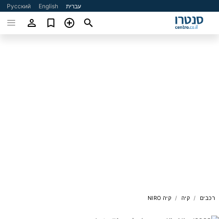
עברית
English
Русский
רכבים
קיה
קיה NIRO