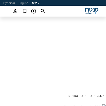
עברית
English
Русский
רכבים
קיה
קיה E-NIRO