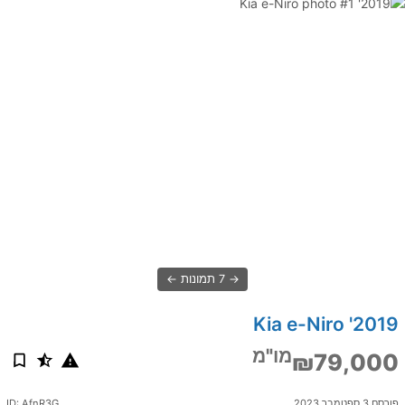
7 תמונות
2019' Kia e-Niro
מו"מ
₪79,000
פורסם 3 ספטמבר 2023
ID: AfnR3G