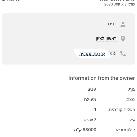
עודכן 3 אוגוסט 2026
דניס
ראשון לציון
055
להצגת המספר
Information from the owner
גוף:
SUV
מצב:
מעולה
בעלים קודמים:
1
גיל:
7 שנים
קילומטראז:
88000 ק"מ