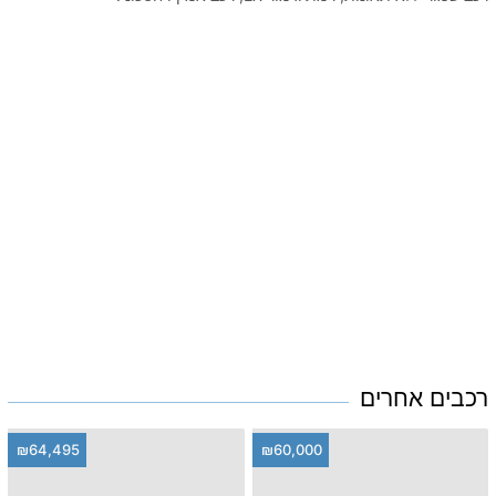
רכבים אחרים
₪64,495
₪60,000