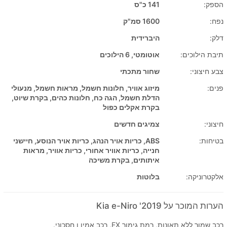
הספק:
141 כ"ס
נפח:
1600 סמ"ק
דלק:
היברידית
תיבת הילוכים:
אוטומטי, 6 הילוכים
צבע חיצוני:
שחור מתכתי
פנים:
מיזוג אוויר, חלונות חשמל, מראות חשמל, מנעולי
הדלת חשמל, הגה כח, חלונות כהים, בקרת שיוט,
בקרת אקלים כפול
חיצוני:
צמיגים חדשים
בטיחות:
ABS, כריות אויר הנהג, כריות אויר הנוסע, חיישני
חנייה, כריות אוויר אחורי, כריות אוויר, מראות
איתותים, בקרת משיכה
אלקטרוניקה:
בלוטות
הערות המוכר על 2019' Kia e-Niro
רכב שמור ללא תאונות, רמת גימור EX, רכב אמין ו חסכוני.