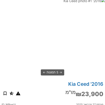
5 תמונות
2016' Kia Ceed
מו"מ
₪23,900
פורסם 27 פברואר 2025
ID: WBoeUi