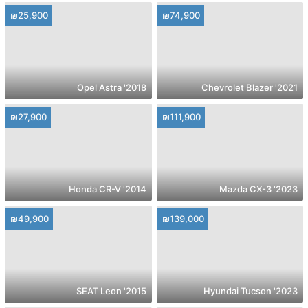
₪25,900
₪74,900
2018' Opel Astra
2021' Chevrolet Blazer
₪27,900
₪111,900
2014' Honda CR-V
2023' Mazda CX-3
₪49,900
₪139,000
2015' SEAT Leon
2023' Hyundai Tucson