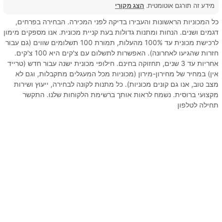
מידע זה תורגם אוטומטית.
הצג מקורי
כל המכוניות הראשונות והעבירו בדיקה לפני המכירה. הבחירה בפרחים,
דגמים ושנים. הנחות ומתנות גדולות בעת קניית מכונית. אנו מספקים מימון
לרכישת מכונית עד 100% מהעלות, תמורת 100 תשלומים שווים (גם עבור
חזרות שהגיעו לאחרונה). האפשרות לתשלום עם צ'קים היא 100 צ'קים.
אחריות עד 3 שנים, תחזוקה בחינם. חילופי מכונית ישנה עבור חדש (טרייד
אין) במחיר של מחירון-מירון (מכוניות מכל המעגלים מתקבלות, וגם לא
מצב טוב, אנו גם קונים מכוניות). כל מתנות לקונה לבחירה, ייעוץ ושירות
מקצועי ברוסית. נשמח לראות אותך ברשימת הלקוחות שלנו. התקשר
תחילה לטלפון