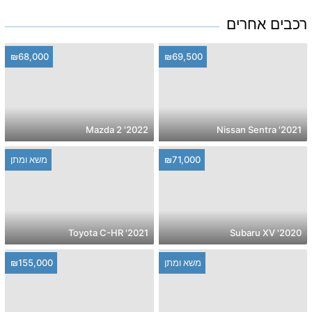
רכבים אחרים
₪68,000
₪69,500
2022' Mazda 2
2021' Nissan Sentra
משא ומתן
₪71,000
2021' Toyota C-HR
2020' Subaru XV
₪155,000
משא ומתן