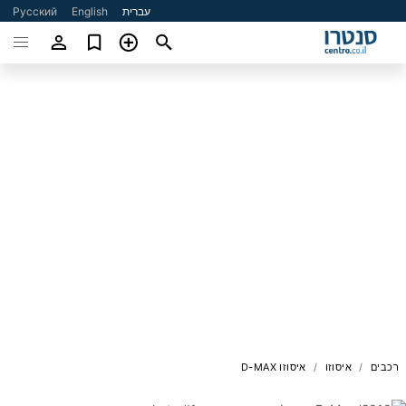
Русский
English
עברית
איסוזו D-MAX
איסוזו
רכבים