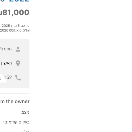
₪81,000
פורסם 5 מרץ 2025
עודכן 6 אוגוסט 2026
Игорь
ראשון ל
052
ל
rom the owner
מצב:
בעלים קודמים:
גיל: