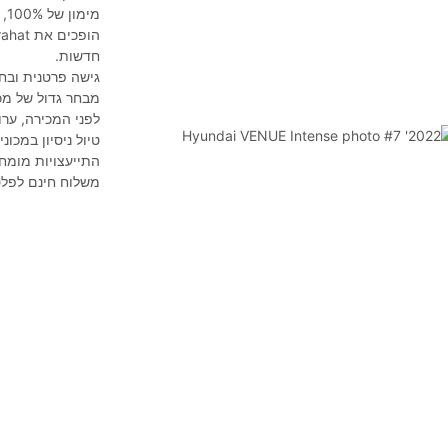
חדשות.
גישה פרטנית ובחי
מבחר גדול של מכו
לפני המכירה, ערו
טיול ניסיון במכו
התייעצויות מומח
משלוח חינם לפל