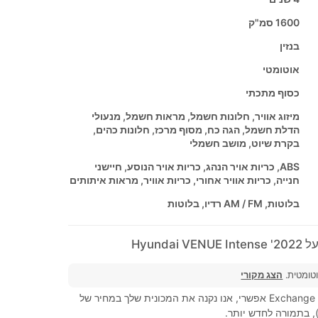
1600 סמ"ק
בנזין
אוטומטי
כסוף מתכתי
מיזוג אוויר, חלונות חשמל, מראות חשמל, מנעולי
הדלת חשמל, הגה כח, מסוף מרכז, חלונות כהים,
בקרת שיוט, מושב חשמלי
ABS, כריות אויר הנהג, כריות אויר הנוסע, חיישני
חנייה, כריות אוויר אחורי, כריות אוויר, מראות איתותים
בלוטות, AM / FM רדיו, בלוטות
Hyundai
וטומטית.
הצג מקורי
מסחר, Exchange (Trad-in) אפשרי, אנו נקנה את המכונית שלך במחיר של