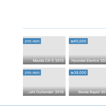
₪65,000
משא ומתן
2012' Mazda CX-5
2020' Hyunda
₪38,000
משא ומתן
2019' Mitsubishi Outlander
2019' Sko