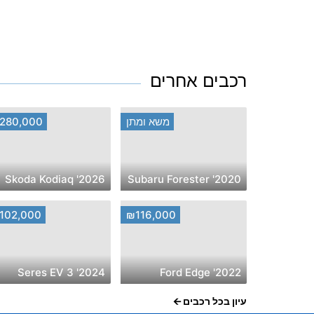
רכבים אחרים
משא ומתן
280,000
2026' Skoda Kodiaq
2020' Subaru Forester
102,000
₪116,000
2024' Seres EV 3
2022' Ford Edge
עיון בכל רכבים