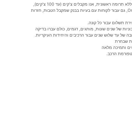
מימון של 100%, ללא תרומה ראשונית, אנו מקבלים צ'קים (עד 100 צ'קים),
הופכים את Orahat, גם עבור לקוחות עם בעיות בבנק שמקבל הטבות, חזרות
רת תשלום עבור כל קונה.
ניות של שנים שונות, מותגים, דגמים, כולם עברו בדיקה
בה של עד שלוש שנים עבור הרכיבים והיחידות העיקריות.
נית שבחרת
ים ותמיכה מלאה
טפורמת הרכב.