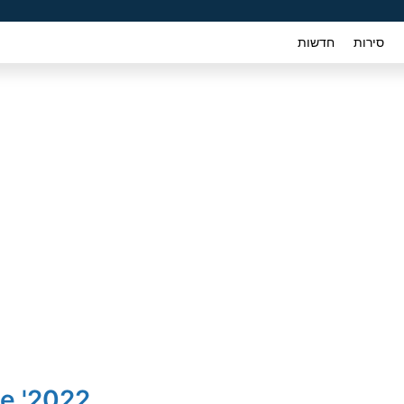
סירות
חדשות
2022' Hyundai VENUE Intense