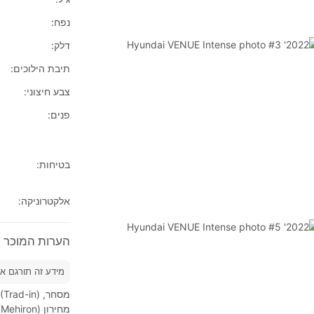
נפח:
דלק:
תיבת הילוכים:
צבע חיצוני:
פנים:
בטיחות:
אלקטרוניקה:
הערות המוכר על 2022'  VENUE Intense
מידע זה תורגם א
מחירון (Mehiron), בתמורה לחדש יותר.