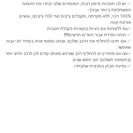
✅ יש לנו תוכניות מימון רבות, המומחים שלנו יבחרו את ההצעה
המשתלמת ביותר עבורך:
100% זיכוי, ללא מקדמה, מקבלים צ'קים (עד 100 צ'קים), עושים
אורעת-קווה.
✅גם ללקוחות עם בעיות בנקאיות בקבלת הטבות.
✅ הנחה נפרדת עבור חוזרים חדשים❗️❗️❗️
✅ אם תרצו להחליף את הרכב שלכם, אנחנו נאסוף אותו במחיר הכי גבוה
שאפשר.
✅אנו גם מתחייבים להחליף רכב שנרכש מאתנו קודם לכן לרכב חדש יותר
(בתוספת תשלום) תוך חמש שנים
✅ נסיעת מבחן במכונית שתבחרו.