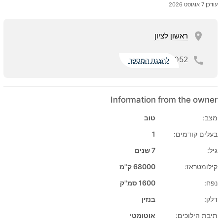
עודכן 7 אוגוסט 2026
ראשון לציון
052
להצגת המספר
Information from the owner
מצב:
טוב
בעלים קודמים:
1
גיל:
7 שנים
קילומטראז:
68000 ק"מ
נפח:
1600 סמ"ק
דלק:
בנזין
תיבת הילוכים:
אוטומטי