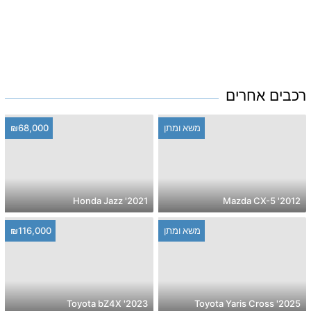
רכבים אחרים
משא ומתן
₪68,000
2021' Honda Jazz
2012' Mazda CX-5
משא ומתן
₪116,000
2023' Toyota bZ4X
2025' Toyota Yaris Cross