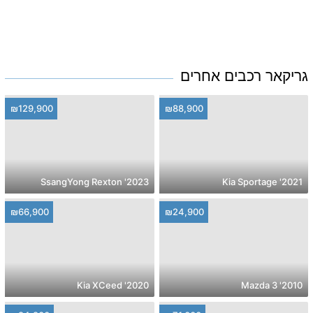
גריקאר רכבים אחרים
₪129,900
₪88,900
2023' SsangYong Rexton
2021' Kia Sportage
₪66,900
₪24,900
2020' Kia XCeed
2010' Mazda 3