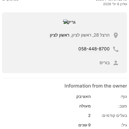
עודכן 6 יולי 2026
הרצל 28, ראשון לציון,
ראשון לציון
058-448-8700
בוריס
Information from the owner
גוף:
האציבק
מצב:
מעולה
בעלים קודמים:
2
גיל:
9 שנים