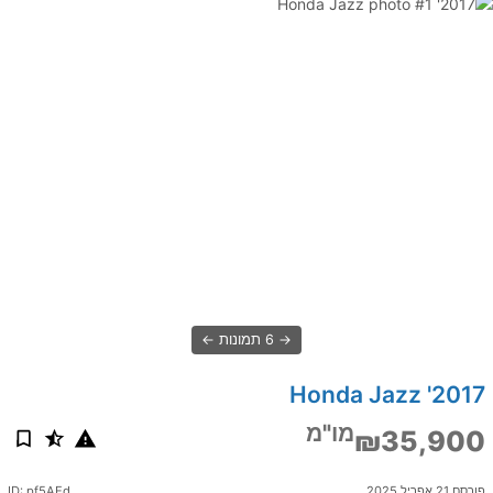
6 תמונות
2017' Honda Jazz
מו"מ
₪35,900
פורסם 21 אפריל 2025
ID: pf5AEd