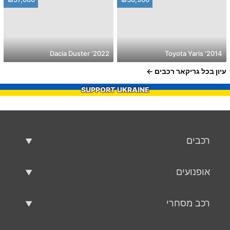
2022' Dacia Duster
2014' Toyota Yaris
עיון בכל גריקאר רכבים
SUPPORT UKRAINE
רכבים
רכבים משומשים
אופנועים
רכב למכירה
אופנועים משומשים
רכב מסחרי
אופנוע למכירה
רכב מסחרי משומש