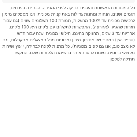
כל המכוניות הראשונות והעבירו בדיקה לפני המכירה. הבחירה בפרחים,
דגמים ושנים. הנחות ומתנות גדולות בעת קניית מכונית. אנו מספקים מימון
לרכישת מכונית עד 100% מהעלות, תמורת 100 תשלומים שווים (גם עבור
חזרות שהגיעו לאחרונה). האפשרות לתשלום עם צ'קים היא 100 צ'קים.
אחריות עד 3 שנים, תחזוקה בחינם. חילופי מכונית ישנה עבור חדש
(טרייד-אין) במחיר של מחירון-מירון (מכוניות מכל המעגלים מתקבלות, וגם
לא מצב טוב, אנו גם קונים מכוניות). כל מתנות לקונה לבחירה, ייעוץ ושירות
מקצועי ברוסית. נשמח לראות אותך ברשימת הלקוחות שלנו. התקשר
תחילה לטלפון