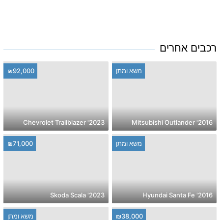
רכבים אחרים
משא ומתן
₪92,000
2023' Chevrolet Trailblazer
2016' Mitsubishi Outlander
משא ומתן
₪71,000
2023' Skoda Scala
2016' Hyundai Santa Fe
₪38,000
משא ומתן