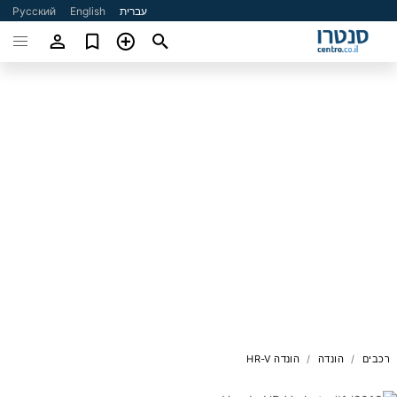
עברית
English
Русский
רכבים
הונדה
הונדה HR-V