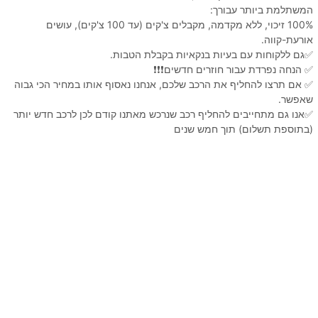
המשתלמת ביותר עבורך:
100% זיכוי, ללא מקדמה, מקבלים צ'קים (עד 100 צ'קים), עושים
אורעת-קווה.
✅גם ללקוחות עם בעיות בנקאיות בקבלת הטבות.
✅ הנחה נפרדת עבור חוזרים חדשים❗️❗️❗️
✅ אם תרצו להחליף את הרכב שלכם, אנחנו נאסוף אותו במחיר הכי גבוה
שאפשר.
✅אנו גם מתחייבים להחליף רכב שנרכש מאתנו קודם לכן לרכב חדש יותר
(בתוספת תשלום) תוך חמש שנים