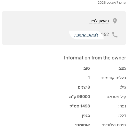
עודכן 7 אוגוסט 2026
ראשון לציון
052
להצגת המספר
Information from the owner
מצב:
טוב
בעלים קודמים:
1
גיל:
8 שנים
קילומטראז:
96000 ק"מ
נפח:
1498 סמ"ק
דלק:
בנזין
תיבת הילוכים:
אוטומטי