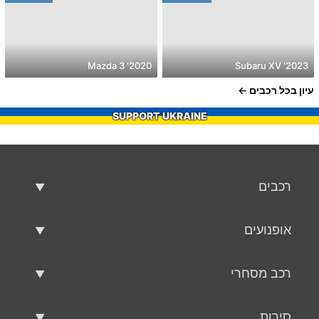
2020' Mazda 3
2023' Subaru XV
עיון בכל רכבים
SUPPORT UKRAINE
רכבים
רכבים משומשים
אופנועים
רכב למכירה
אופנועים משומשים
רכב מסחרי
אופנוע למכירה
רכב מסחרי משומש
סירות