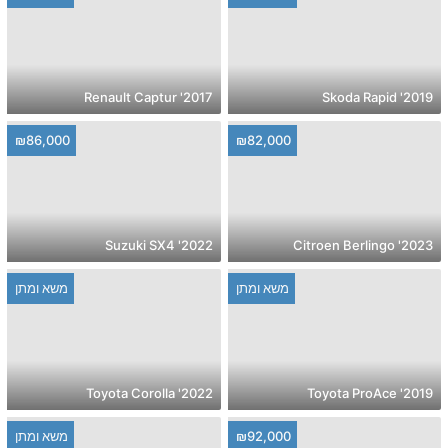
2017' Renault Captur
2019' Skoda Rapid
₪86,000
₪82,000
2022' Suzuki SX4
2023' Citroen Berlingo
משא ומתן
משא ומתן
2022' Toyota Corolla
2019' Toyota ProAce
₪92,000
משא ומתן