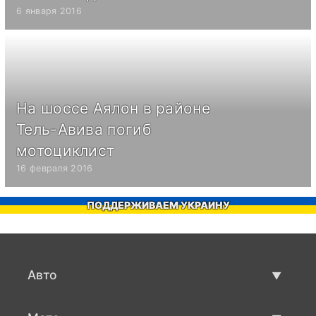
6 января 2016
На шоссе Аялон в районе
Тель-Авива погиб
мотоциклист
16 февраля 2016
ПОДДЕРЖИВАЕМ УКРАИНУ
Авто
Авто бу