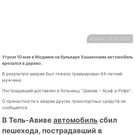
Модиин, 10.05.2026
Утром 10 мая в Модиине на бульваре Хашмонаим автомобиль
врезался в дерево.
В результате аварии был тяжело травмирован 64-летний
мужчина.
Пострадавший доставлен в больницу "Шамир – Асаф а-Рофе".
О причастности к аварии других транспортных средств не
сообщается.
В Тель-Авиве
автомобиль
сбил
пешехода, пострадавший в