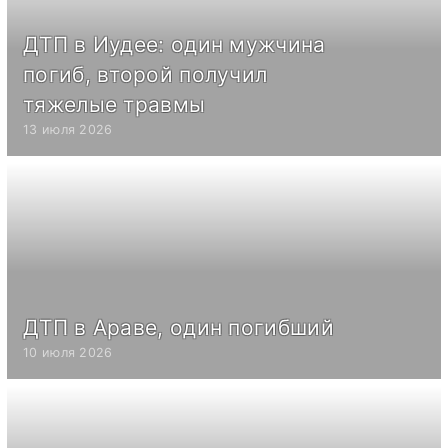
ДТП в Иудее: один мужчина
погиб, второй получил
тяжелые травмы
13 июля 2026
ДТП в Араве, один погибший
10 июля 2026