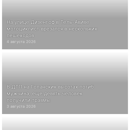
На улице Дизенгоф в Тель-Авиве
мотоциклист врезался в нескольких
пешеходов
4 августа 2026
В ДТП на Голанских высотах погиб
мужчина, еще девять человек
получили травмы
3 августа 2026