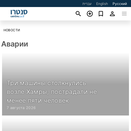
עברית
English
Русский
НОВОСТИ
Аварии
Три машины столкнулись
возле Хамры, пострадали не
менее пяти человек
7 августа 2026