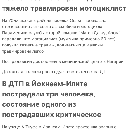
тяжело травмирован мотоциклист
На 70-м шоссе в районе поселка Ошрат произошло
столкновение легкового автомобиля и мотоцикла.
Парамедики службы скорой помощи "Маген Давид Адом"
передали, что мотоциклист (мужчина примерно 60 лет)
получил тяжелые травмы, водительница машины
травмирована легко.
Пострадавшие доставлены в медицинский центр в Нагарии.
Дорожная полиция расследует обстоятельства ДТП.
В ДТП в Йокнеам-Илите
пострадали три человека,
состояние одного из
пострадавших критическое
На улице А-Тнуфа в Йокнеам-Илите произошла авария с