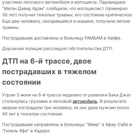
участием легкового автомобиля и мотоцикла. Парамедики
"Маген Давид Адом" сообщили, что мотоциклист (примерно
30 лет) получил тяжелые травмы, его состояние критическое.
Еще два человека, находившиеся в машине, получили легкие
травмы.
Пострадавшие доставлены в больницу РАМБАМ в Хайфе.
Дорожная полиция расследует обстоятельства ДТП.
ДТП на 6-й трассе, двое
пострадавших в тяжелом
состоянии
Утром 3 июня на 6-й трассе недалеко от развязки Бака Джат
столкнулись грузовик и легковой
автомобиль
. В результате
аварии пострадали три человека, из них двое мужчин около
40 лет в тяжелом состоянии.
Пострадавшие направлены в больницы "Меир" в Кфар-Сабе и
"Гилель Яфе" в Хадере.