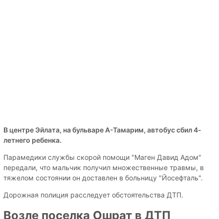
В центре Эйлата, на бульваре А-Тамарим, автобус сбил 4-
летнего ребенка.
Парамедики службы скорой помощи "Маген Давид Адом"
передали, что мальчик получил множественные травмы, в
тяжелом состоянии он доставлен в больницу "Йосефталь".
Дорожная полиция расследует обстоятельства ДТП.
Возле поселка
Ошрат
в ДТП