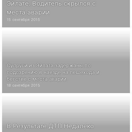
Эйлате. Водитель скрылся с
места аварии
15 сентября 2015
Супруги из Эйлата задержаны по
подозрению в наезде на пешехода и
бегстве с места аварии
18 сентября 2015
В Результате ДТП Недалеко