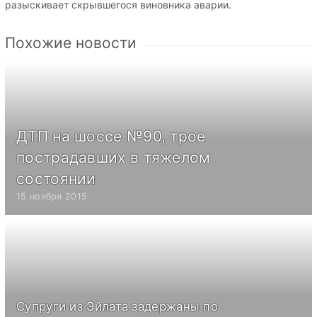
разыскивает скрывшегося виновника аварии.
Похожие новости
ДТП на шоссе №90, трое
пострадавших в тяжелом
состоянии
15 ноября 2015
Супруги из Эйлата задержаны по