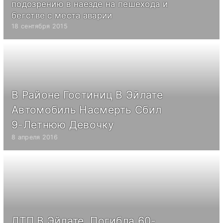
подозрению в наезде на пешехода и
бегстве с места аварии
18 сентября 2015
В Районе Гостиниц В Эйлате
Автомобиль Насмерть Сбил
9-Летнюю Девочку
8 апреля 2016
ДТП В Эйлате, Погибла 60-