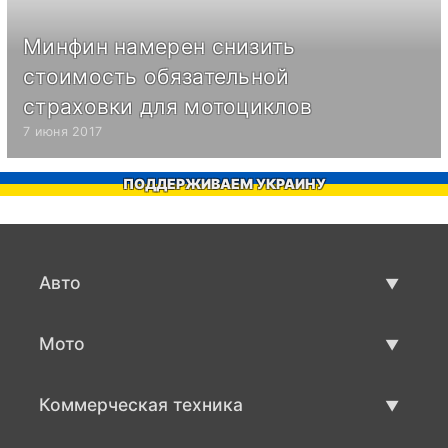
Минфин намерен снизить
стоимость обязательной
страховки для мотоциклов
7 июня 2017
ПОДДЕРЖИВАЕМ УКРАИНУ
Авто
Авто бу
Мото
Продажа авто
Мото с пробегом
Коммерческая техника
Продажа мото
Коммерческая техника бу