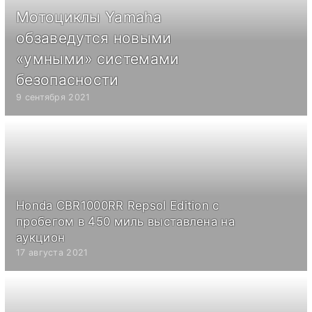
Мотоциклы Yamaha
обзаведутся новыми
«умными» системами
безопасности
9 сентября 2021
Honda CBR1000RR Repsol Edition с
пробегом в 450 миль выставлена на
аукцион
17 августа 2021