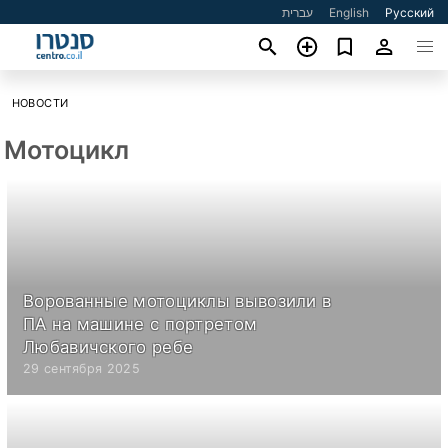
עברית
English
Русский
НОВОСТИ
Мотоцикл
Ворованные мотоциклы вывозили в
ПА на машине с портретом
Любавичского ребе
29 сентября 2025