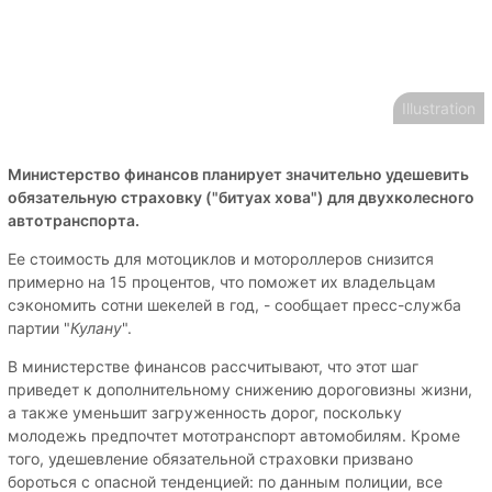
Illustration
Министерство финансов планирует значительно удешевить
обязательную страховку ("битуах хова") для двухколесного
автотранспорта.
Ее стоимость для мотоциклов и мотороллеров снизится
примерно на 15 процентов, что поможет их владельцам
сэкономить сотни шекелей в год, - сообщает пресс-служба
партии "
Кулану
".
В министерстве финансов рассчитывают, что этот шаг
приведет к дополнительному снижению дороговизны жизни,
а также уменьшит загруженность дорог, поскольку
молодежь предпочтет мототранспорт автомобилям. Кроме
того, удешевление обязательной страховки призвано
бороться с опасной тенденцией: по данным полиции, все