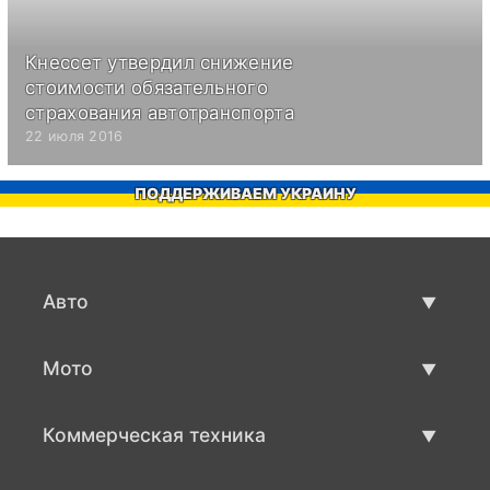
Кнессет утвердил снижение
стоимости обязательного
страхования автотранспорта
22 июля 2016
ПОДДЕРЖИВАЕМ УКРАИНУ
Авто
Авто бу
Мото
Продажа авто
Мото с пробегом
Коммерческая техника
Продажа мото
Коммерческая техника бу