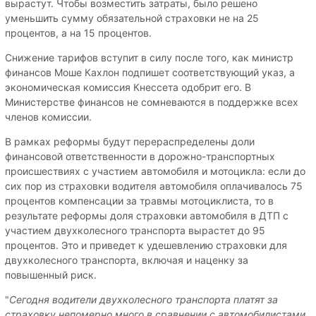
вырастут. Чтобы возместить затраты, было решено
уменьшить сумму обязательной страховки не на 25
процентов, а на 15 процентов.
Снижение тарифов вступит в силу после того, как министр
финансов Моше Кахлон подпишет соответствующий указ, а
экономическая комиссия Кнессета одобрит его. В
Министерстве финансов не сомневаются в поддержке всех
членов комиссии.
В рамках реформы будут перераспределены доли
финансовой ответственности в дорожно-транспортных
происшествиях с участием автомобиля и мотоцикла: если до
сих пор из страховки водителя автомобиля оплачивалось 75
процентов компенсации за травмы мотоциклиста, то в
результате реформы доля страховки автомобиля в ДТП с
участием двухколесного транспорта вырастет до 95
процентов. Это и приведет к удешевлению страховки для
двухколесного транспорта, включая и наценку за
повышенный риск.
"
Сегодня водители двухколесного транспорта платят за
страховку непомерно много в сравнении с автомобилистами,