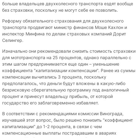
больше владельцев двухколесного транспорта ездят вообще
без страховки, поскольку не могут себе ее позволить.
Реформу обязательного страхования для двухколесного
транспорта продвигают министр финансов Моше Кахлон и
инспектор Минфина по делам страховых компаний Дорит
Селингер.
Изначально они рекомендовали снизить стоимость страховки
для мототранспорта на 25 процентов, однако параллельно с
этим шагом предпринимается еще один – уменьшение
коэффициента "
капитализации компенсации
". Ранее из суммы
компенсации вычитались 3 процента, поскольку
предполагалось, что деньги будут вложены в какую-либо
безрисковую сберегательную программу под аналогичный
процент и принесут владельцу прибыль, от которой
государство его заблаговременно избавляет.
В соответствии с рекомендациями комиссии Винограда,
изучавшей этот вопрос, было решено понизить "коэффициент
капитализации" до 1-2 процента, в связи с чем
компенсационные выплаты пострадавшим в авариях