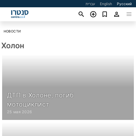
עברית
English
Русский
НОВОСТИ
Холон
ДТП в Холоне, погиб
мотоциклист
25 мая 2026