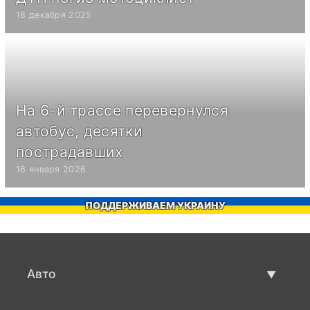
18 декабря 2025
На 6-й трассе перевернулся
автобус, десятки
пострадавших
16 января 2026
ПОДДЕРЖИВАЕМ УКРАИНУ
Авто
Авто бу