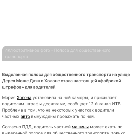
Иллюстративное фото - Полоса для общественного
транспорта
Выделенная полоса для общественного транспорта на улице
Дерех Моше Даян в Холоне стала настоящей «фабрикой
штрафов» для водителей.
Мэрия
Холона
установила на ней камеры, и присылает
водителям штрафы десятками, сообщает 12-й канал ИТВ.
Проблема в том, что на некоторых участках водители
частных
авто
вынуждены проезжать по ней.
Согласно ПДД, водитель частной
машины
может ехать по
выделенной полосе для общественного транспорта, только