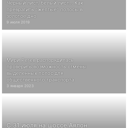
Черный лист, белый лист... Как
превратить "желтые" полосы в
золотое дно
9 июля 2019
Мири Регев распорядилась
проверить возможность отмены
выделенных полос для
общественного транспорта
3 января 2023
С 31 июля на шоссе Аялон