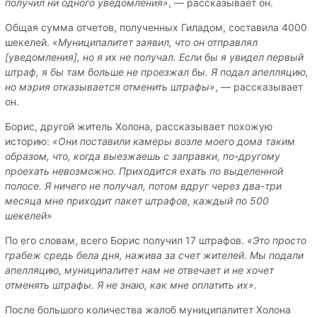
получил ни одного уведомления»
, — рассказывает он.
Общая сумма отчетов, полученных Гиладом, составила 4000
шекелей.
«Муниципалитет заявил, что он отправлял
[уведомления], но я их не получал. Если бы я увидел первый
штраф, я бы там больше не проезжал бы. Я подал апелляцию,
но мэрия отказывается отменить штрафы»
, — рассказывает
он.
Борис, другой житель Холона, рассказывает похожую
историю:
«Они поставили камеры возле моего дома таким
образом, что, когда выезжаешь с заправки, по-другому
проехать невозможно. Приходится ехать по выделенной
полосе. Я ничего не получал, потом вдруг через два-три
месяца мне приходит пакет штрафов, каждый по 500
шекелей»
По его словам, всего Борис получил 17 штрафов.
«Это просто
грабеж средь бела дня, нажива за счет жителей. Мы подали
апелляцию, муниципалитет нам не отвечает и не хочет
отменять штрафы. Я не знаю, как мне оплатить их».
После большого количества жалоб муниципалитет Холона