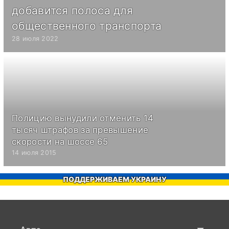
добавится полоса для
общественного транспорта
28 июля 2022
Полицию вынудили отменить 14
тысяч штрафов за превышение
скорости на шоссе 65
14 июля 2015
ПОДДЕРЖИВАЕМ УКРАИНУ