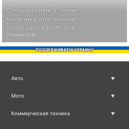
Оглашено имя 5-летнего
мальчика, трагически
погибшего в Бейт-Эле
21 апреля 2015
ПОДДЕРЖИВАЕМ УКРАИНУ
Авто
Авто бу
Мото
Продажа авто
Мото с пробегом
Коммерческая техника
Продажа мото
Коммерческая техника бу