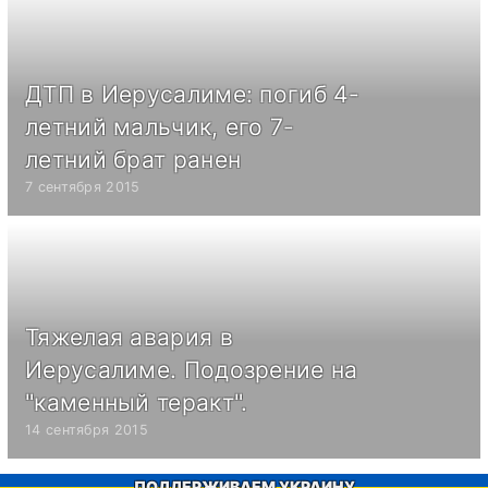
ДТП в Иерусалиме: погиб 4-
летний мальчик, его 7-
летний брат ранен
7 сентября 2015
Тяжелая авария в
Иерусалиме. Подозрение на
"каменный теракт".
14 сентября 2015
ПОДДЕРЖИВАЕМ УКРАИНУ