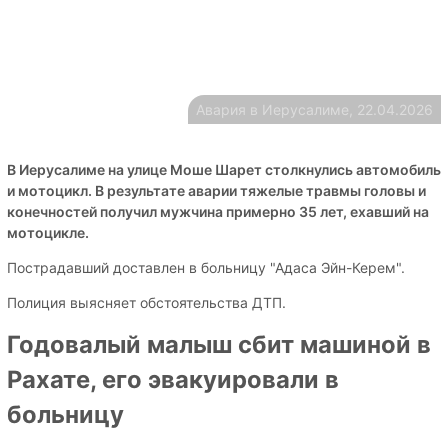
Авария в Иерусалиме, 22.04.2026
В Иерусалиме на улице Моше Шарет столкнулись автомобиль
и мотоцикл. В результате аварии тяжелые травмы головы и
конечностей получил мужчина примерно 35 лет, ехавший на
мотоцикле.
Пострадавший доставлен в больницу "Адаса Эйн-Керем".
Полиция выясняет обстоятельства ДТП.
Годовалый малыш сбит машиной в
Рахате, его эвакуировали в
больницу