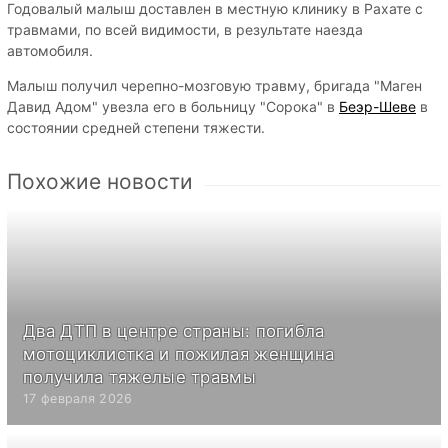
Годовалый малыш доставлен в местную клинику в Рахате с
травмами, по всей видимости, в результате наезда
автомобиля.
Малыш получил черепно-мозговую травму, бригада "Маген
Давид Адом" увезла его в больницу "Сорока" в
Беэр-Шеве
в
состоянии средней степени тяжести.
Похожие новости
Два ДТП в центре страны: погибла
мотоциклистка и пожилая женщина
получила тяжелые травмы
17 февраля 2026