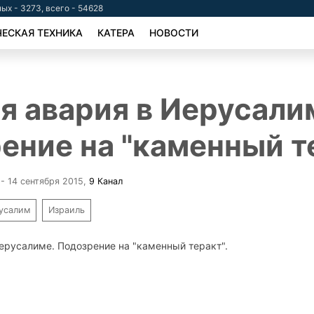
ых - 3273, всего - 54628
ЕСКАЯ ТЕХНИКА
КАТЕРА
НОВОСТИ
я авария в Иерусали
ение на "каменный те
 - 14 сентября 2015
,
9 Канал
усалим
Израиль