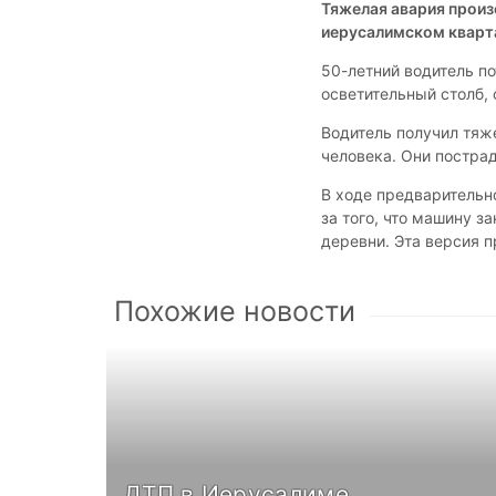
Тяжелая авария произ
иерусалимском кварт
50-летний водитель п
осветительный столб, 
Водитель получил тяж
человека. Они пострад
В ходе предварительн
за того, что машину 
деревни. Эта версия п
Похожие новости
ДТП в Иерусалиме,