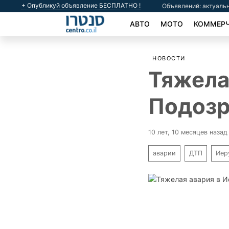
+ Опубликуй объявление БЕСПЛАТНО !
Объявлений: актуальн
АВТО
МОТО
КОММЕРЧ
НОВОСТИ
Тяжела
Подозр
10 лет, 10 месяцев назад
аварии
ДТП
Иер