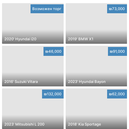
Возможен торг
₪73,000
2020' Hyundai i20
2019' BMW X1
₪46,000
₪91,000
2016' Suzuki Vitara
2023' Hyundai Bayon
₪132,000
₪62,000
2023' Mitsubishi L 200
2018' Kia Sportage