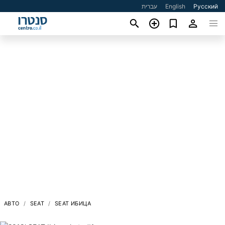
עברית
English
Русский
АВТО
SEAT
SEAT ИБИЦА