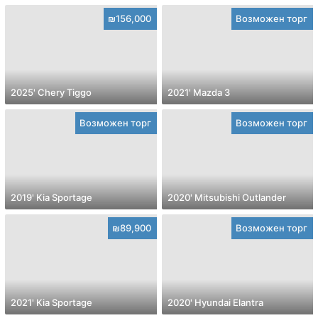
₪156,000
Возможен торг
2025' Chery Tiggo
2021' Mazda 3
Возможен торг
Возможен торг
2019' Kia Sportage
2020' Mitsubishi Outlander
₪89,900
Возможен торг
2021' Kia Sportage
2020' Hyundai Elantra