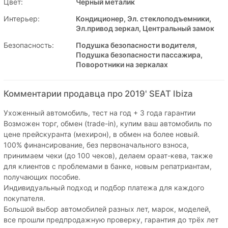
Цвет:
Черный металик
Интерьер:
Кондиционер, Эл. стеклоподъемники,
Эл.привод зеркал, Центральный замок
Безопасность:
Подушка безопасности водителя,
Подушка безопасности пассажира,
Поворотники на зеркалах
Комментарии продавца про 2019' SEAT Ibiza
Ухоженный автомобиль, тест на год + 3 года гарантии
Возможен торг, обмен (tradе-in), купим ваш автомобиль по
цене прейскуранта (мехирон), в обмен на более новый.
100% финансирование, без первоначального взноса,
принимаем чеки (до 100 чеков), делаем ораат-кева, также
для клиентов с проблемами в банке, новым репатриантам,
получающих пособие.
Индивидуальный подход и подбор платежа для каждого
покупателя.
Большой выбор автомобилей разных лет, марок, моделей,
все прошли предпродажную проверку, гарантия до трёх лет