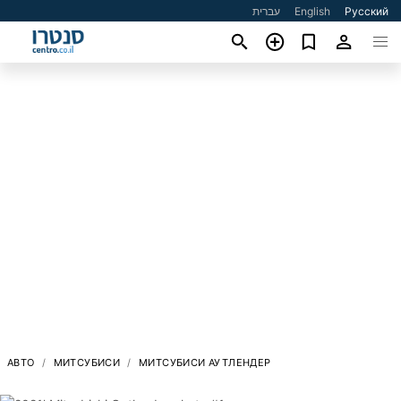
עברית
English
Русский
АВТО
МИТСУБИСИ
МИТСУБИСИ АУТЛЕНДЕР