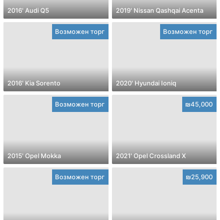
2016' Audi Q5
2019' Nissan Qashqai Acenta
Возможен торг
Возможен торг
2016' Kia Sorento
2020' Hyundai Ioniq
Возможен торг
₪45,000
2015' Opel Mokka
2021' Opel Crossland X
Возможен торг
₪25,900