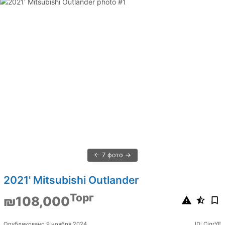
7 фото
2021' Mitsubishi Outlander
Торг
₪108,000
Опубликовано 9 ноября 2024
ID: CjqrYF