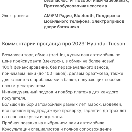
безопасности, Поворотники на зеркалах,
Противобуксовочная система
Электроника:
AM/FM Радио, Bluetooth, Поддержка
мобильного телефона, Электропривод
двери багажника
Комментарии продавца про 2023' Hyundai Tucson
Возможен торг, обмен (trad-in), купим ваш автомобиль по
цене прейскуранта (мехирон), в обмен на более новый.
100% финансирование, без первоначального взноса,
принимаем чеки (до 100 чеков), делаем ораат-кева, также
для клиентов с проблемами в банке, получающих пособие,
новым репатриантам.
Индивидуальный подход и подбор платежа для каждого
покупателя.
Большой выбор автомобилей разных лет, марок, моделей,
все прошли предпродажную проверку, гарантия до трёх лет
на основные узлы и агрегаты.
Пробная поездка на выбранном вами автомобиле
Консультации специалистов и полное сопровождение