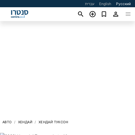
עברית
English
Русский
АВТО
ХЕНДАЙ
ХЕНДАЙ ТУКСОН