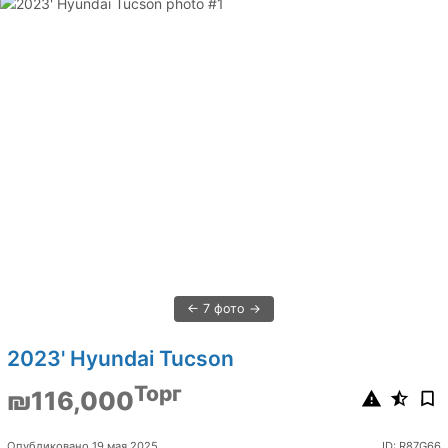
7 фото
2023' Hyundai Tucson
Торг
₪116,000
Опубликовано 19 мая 2025
ID: R87G66