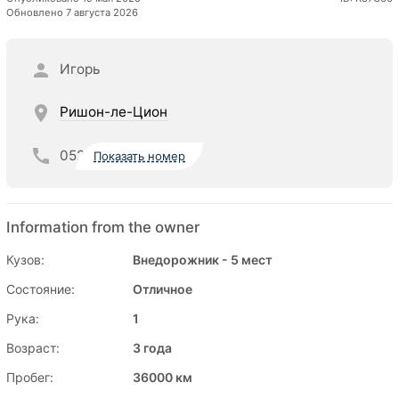
Обновлено 7 августа 2026
Игорь
Ришон-ле-Цион
052
Показать номер
Information from the owner
Кузов:
Внедорожник - 5 мест
Состояние:
Отличное
Рука:
1
Возраст:
3 года
Пробег:
36000 км