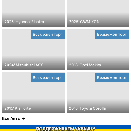
2025' Hyundai Elantra
2025' GWM KGN
Возможен торг
Возможен торг
2024' Mitsubishi ASX
2018' Opel Mokka
Возможен торг
Возможен торг
2015' Kia Forte
2018' Toyota Corolla
Все Авто
ПОДДЕРЖИВАЕМ УКРАИНУ