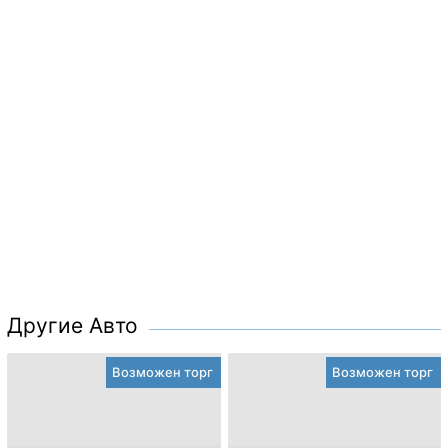
Другие Авто
Возможен торг
Возможен торг