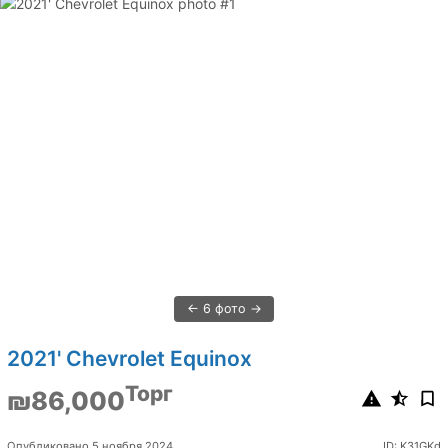
6 фото
2021' Chevrolet Equinox
Торг
₪86,000
Опубликовано 5 ноября 2024
ID: K31GKd