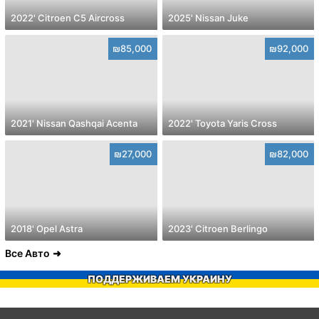
2022' Citroen C5 Aircross
2025' Nissan Juke
₪85,000
₪92,000
2021' Nissan Qashqai Acenta
2022' Toyota Yaris Cross
₪27,000
₪82,000
2018' Opel Astra
2023' Citroen Berlingo
Все Авто
ПОДДЕРЖИВАЕМ УКРАИНУ