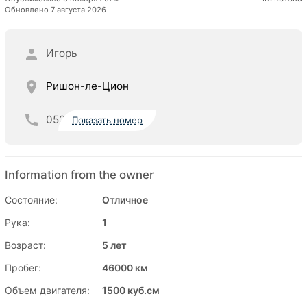
Обновлено 7 августа 2026
Игорь
Ришон-ле-Цион
052
Показать номер
Information from the owner
Состояние:
Отличное
Рука:
1
Возраст:
5 лет
Пробег:
46000 км
Объем двигателя:
1500 куб.см