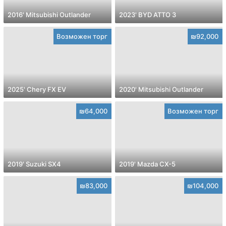
2016' Mitsubishi Outlander
2023' BYD ATTO 3
Возможен торг
₪92,000
2025' Chery FX EV
2020' Mitsubishi Outlander
₪64,000
Возможен торг
2019' Suzuki SX4
2019' Mazda CX-5
₪83,000
₪104,000