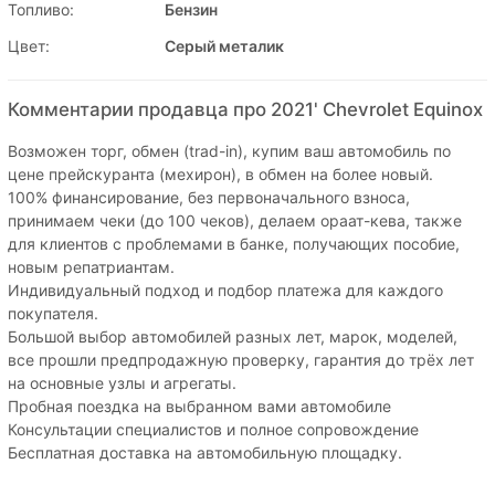
Топливо:
Бензин
Цвет:
Серый металик
Комментарии продавца про 2021' Chevrolet Equinox
Возможен торг, обмен (trad-in), купим ваш автомобиль по
цене прейскуранта (мехирон), в обмен на более новый.
100% финансирование, без первоначального взноса,
принимаем чеки (до 100 чеков), делаем ораат-кева, также
для клиентов с проблемами в банке, получающих пособие,
новым репатриантам.
Индивидуальный подход и подбор платежа для каждого
покупателя.
Большой выбор автомобилей разных лет, марок, моделей,
все прошли предпродажную проверку, гарантия до трёх лет
на основные узлы и агрегаты.
Пробная поездка на выбранном вами автомобиле
Консультации специалистов и полное сопровождение
Бесплатная доставка на автомобильную площадку.