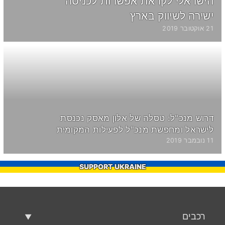
הישראלי לקראת אפשרות לכניסה
ישירה לשיווק בארץ
21 אוקטובר 2019
דרוש מנכ"ל: טסלה של אלון מאסק נכנסת
לישראל ומחפשת מנכ"ל לפעילות המקומית
11 נובמבר 2019
SUPPORT UKRAINE
רכבים