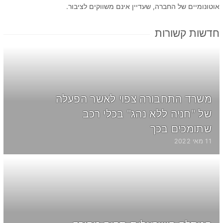
אוטונומיים של החברה, שעדיין אינם משווקים לציבור.
חדשות קשורות
משרד התחבורה צפוי לאשר הפעלה
של "חניה ללא נהג" בכלי רכב
שתומכים בכך
11 מאי 2022