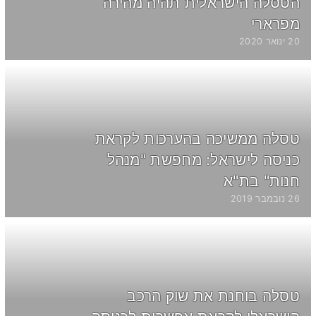
הטסלה הישראלית תהיה מהירה
מפרארי
20 ינואר 2020
טסלה ממשיכה בהערכות לקראת
כניסה לישראל: מחפשת "מנהל
חנות" בת"א
26 נובמבר 2019
טסלה בוחנת את שוק הרכב