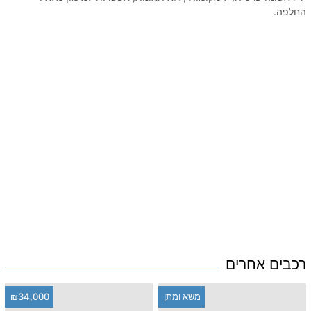
החלפה.
רכבים אחרים
משא ומתן
₪34,000