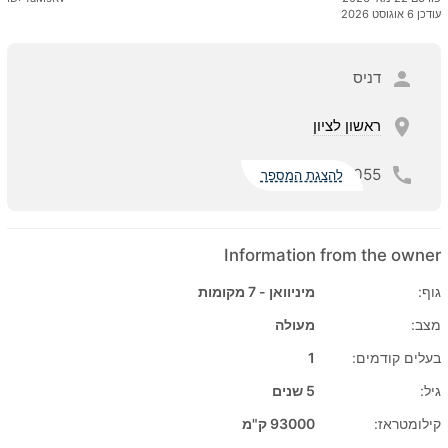
עודכן 6 אוגוסט 2026
דניס
ראשון לציון
055
להצגת המספר
Information from the owner
גוף:
מיניוואן - 7 מקומות
מצב:
מעולה
בעלים קודמים:
1
גיל:
5 שנים
קילומטראז:
93000 ק"מ