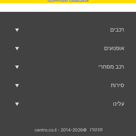
רכבים
רכבים משומשים
אופנועים
רכב למכירה
אופנועים משומשים
רכב מסחרי
אופנוע למכירה
רכב מסחרי משומש
סירות
רכב מסחרי למכירה
סירות משומשות
עלינו
כלי שיט למכירה
עלינו
©2014-2026 - centro.co.il
אנשי קשר