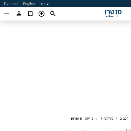
עברית
English
Русский
רכבים
פולקסווגן
פולקסווגן טוראן