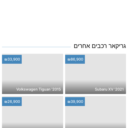
גריקאר רכבים אחרים
₪33,900
₪86,900
2015' Volkswagen Tiguan
2021' Subaru XV
₪26,900
₪39,900