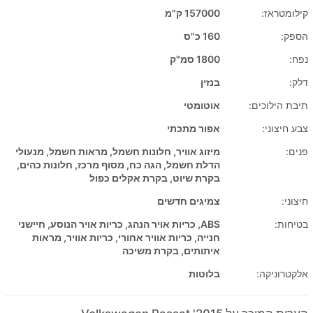
קילומטראז:
157000 ק"מ
הספק:
160 כ"ס
נפח:
1800 סמ"ק
דלק:
בנזין
תיבת הילוכים:
אוטומטי
צבע חיצוני:
אפור מתכתי
פנים:
מיזוג אוויר, חלונות חשמל, מראות חשמל, מנעולי
הדלת חשמל, הגה כח, מסוף מרכז, חלונות כהים,
בקרת שיוט, בקרת אקלים כפול
חיצוני:
צמיגים חדשים
בטיחות:
ABS, כריות אויר הנהג, כריות אויר הנוסע, חיישני
חנייה, כריות אוויר אחורי, כריות אוויר, מראות
איתותים, בקרת משיכה
אלקטרוניקה:
בלוטות