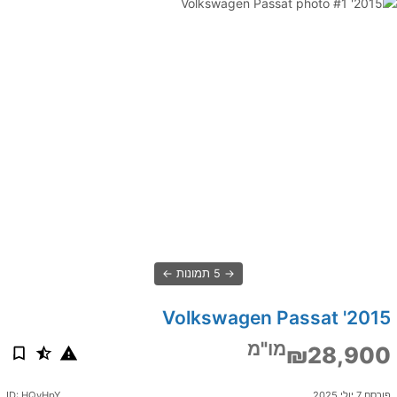
5 תמונות
2015' Volkswagen Passat
מו"מ
₪28,900
פורסם 7 יולי 2025
ID: HQyHpY