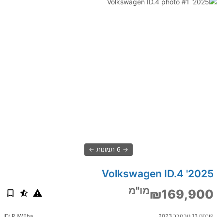
6 תמונות
2025' Volkswagen ID.4
מו"מ
₪169,900
פורסם 13 נובמבר 2023
ID: RJWFha