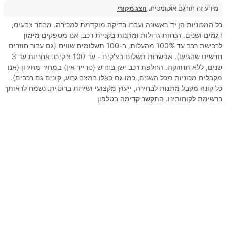
מידע זה תורגם אוטומטית.
הצג מקורי
כל המכוניות הן יד ראשונה ועברו בדיקה מוקדמת למכירה. מבחר צבעים,
דגמים ושנים. הנחות גדולות ומתנות בקניית רכב. אנו מספקים מימון
לרכישת רכב עד 100% מהעלות, ב-100 תשלומים שווים (גם עבור חוזרים
חדשים שהגיעו). אפשרות תשלום בצ'קים - עד 100 צ'קים. אחריות עד 3
שנים, ללא תחזוקה. החלפת רכב ישן בחדש (טרייד אין) במחיר מחירון (אנו
מקבלים מכוניות מכל השנים, כמו גם כאלו במצב גרוע, קונים גם רכבים).
כל קונה מקבל מתנות לבחירה, ייעוץ מקצועי ושירות ברוסית. נשמח לראותך
ברשימת לקוחותינו. התקשר קדימה בטלפון