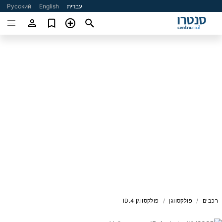
עברית
English
Русский
רכבים
פולקסווגן
פולקסווגן ID.4