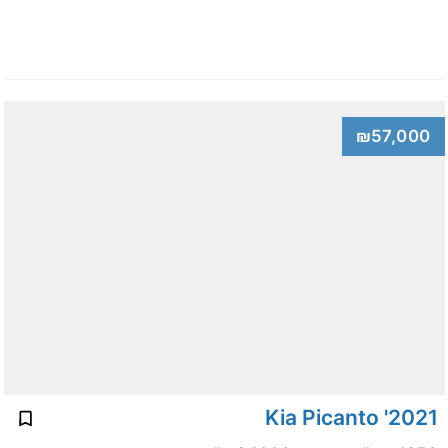
₪57,000
2021' Kia Picanto