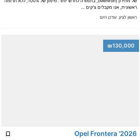
של מחירון (Mehiron), בתמורה לחדש יותר. מימון של 100%, ללא תרומה
ראשונית, אנו מקבלים צ'קים …
ראשון לציון.
עודכן היום
₪130,000
2026' Opel Frontera