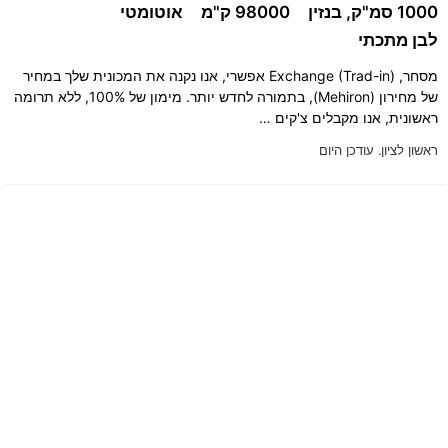
1000 סמ"ק, בנזין
98000 ק"מ
אוטומטי
לבן מתכתי
מסחר, Exchange (Trad-in) אפשרי, אנו נקנה את המכונית שלך במחיר
של מחירון (Mehiron), בתמורה לחדש יותר. מימון של 100%, ללא תרומה
ראשונית, אנו מקבלים צ'קים …
ראשון לציון.
עודכן היום