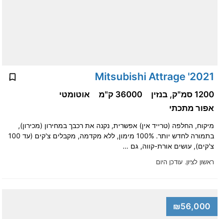
2021' Mitsubishi Attrage
1200 סמ"ק, בנזין
36000 ק"מ
אוטומטי
אפור מתכתי
מיקוח, החלפה (טרייד אין) אפשרית, נקנה את רכבך במחירון (מכירון),
בתמורה לחדש יותר. 100% מימון, ללא מקדמה, מקבלים צ'קים (עד 100
צ'קים), עושים אורת-קווה, גם …
ראשון לציון.
עודכן היום
₪56,000