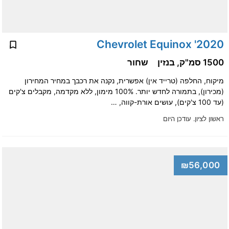
2020' Chevrolet Equinox
1500 סמ"ק, בנזין
שחור
מיקוח, החלפה (טרייד אין) אפשרית, נקנה את רכבך במחיר המחירון
(מכירון), בתמורה לחדש יותר. 100% מימון, ללא מקדמה, מקבלים צ'קים
(עד 100 צ'קים), עושים אורת-קווה, …
ראשון לציון.
עודכן היום
₪56,000