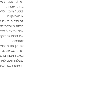
יש לנו תוכניות 
ביותר עבורך:
אורעת-קווה.
גם ללקוחות עם ב
הנחה מיוחדת לעו
אחריות עד 5 שנים על הרכיבים והמכלולים העיקריים
אם תרצו להחליף 
שאפשר.
כמו כן אנו מתחי
תוך חמש שנים.
נסיעת מבחן ברכב
משלוח חינם לאתר
התקשרו כבר עכשי