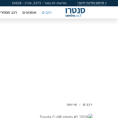
+ פרסום מודעה חינם !
מודעות: לא נמכר - 3273, סה"כ - 54628
רכבים
אופנועים
רכב מסחרי
רכבים
טויוטה