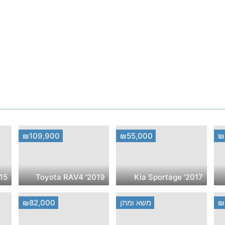
₪109,900
₪55,000
₪
Sportage
2019' Toyota RAV4
2017' Kia Sportage
₪
משא ומתן
₪82,000