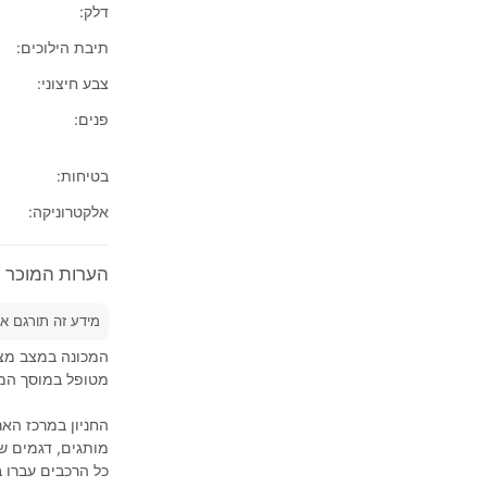
דלק:
תיבת הילוכים:
צבע חיצוני:
פנים:
בטיחות:
אלקטרוניקה:
הערות המוכר על 2018' a С-HR
מידע זה תורגם א
המכונה במצב מצו
מטופל במוסך המר
החניון במרכז האר
מותגים, דגמים שו
כל הרכבים עברו 