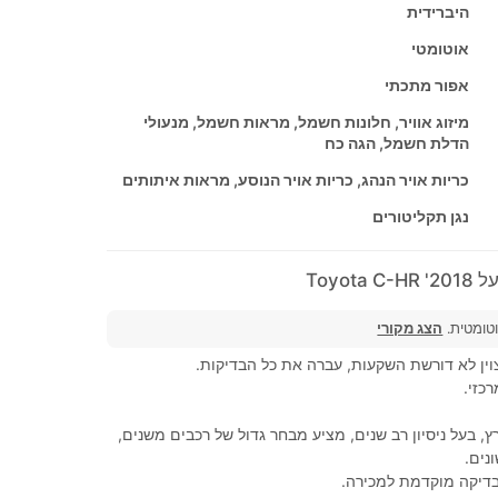
היברידית
אוטומטי
אפור מתכתי
מיזוג אוויר, חלונות חשמל, מראות חשמל, מנעולי
הדלת חשמל, הגה כח
כריות אויר הנהג, כריות אויר הנוסע, מראות איתותים
נגן תקליטורים
Toyot
וטומטית.
הצג מקורי
ין לא דורשת השקעות, עברה את כל הבדיקות.
כזי.
ץ, בעל ניסיון רב שנים, מציע מבחר גדול של רכבים משנים,
נים.
בדיקה מוקדמת למכירה.