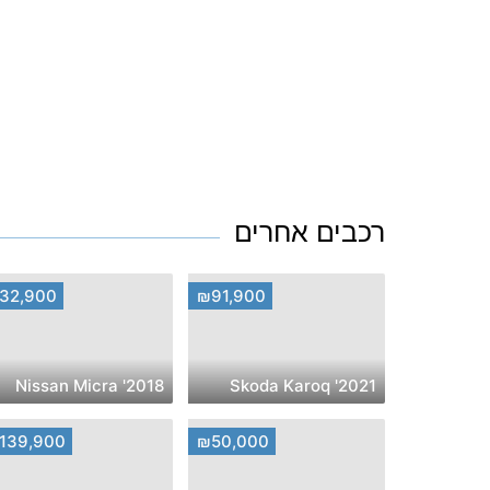
רכבים אחרים
32,900
₪91,900
2018' Nissan Micra
2021' Skoda Karoq
139,900
₪50,000