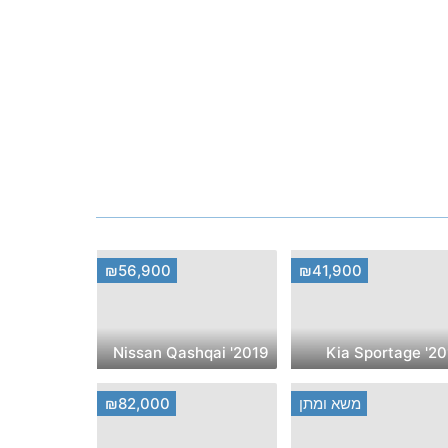
₪56,900
₪41,900
2019' Nissan Qashqai
2015' Kia 
משא ומתן
₪82,000