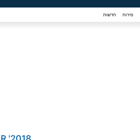
סירות
חדשות
2018' Toyota С-HR