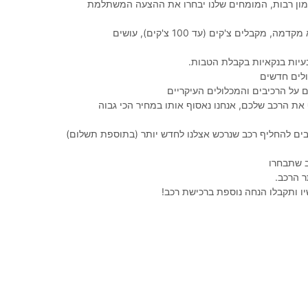
מימון רבות, המומחים שלנו יבחרו את ההצעה המשתלמת
100% מימון, ללא מקדמה, מקבלים צ'קים (עד 100 צ'קים), עושים
עיות בנקאיות בקבלת הטבות.
לים חדשים
את הרכב שלכם, אנחנו נאסוף אותו במחיר הכי גבוה
יבים להחליף רכב שנרכש אצלנו לחדש יותר (בתוספת תשלום)
 שתבחרו
 הרכב.
ו ותקבלו הנחה נוספת ברכישת רכב!