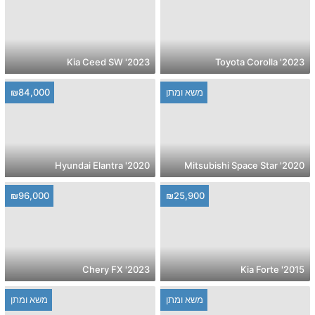
2023' Kia Ceed SW
2023' Toyota Corolla
משא ומתן
₪84,000
2020' Hyundai Elantra
2020' Mitsubishi Space Star
₪96,000
₪25,900
2023' Chery FX
2015' Kia Forte
משא ומתן
משא ומתן