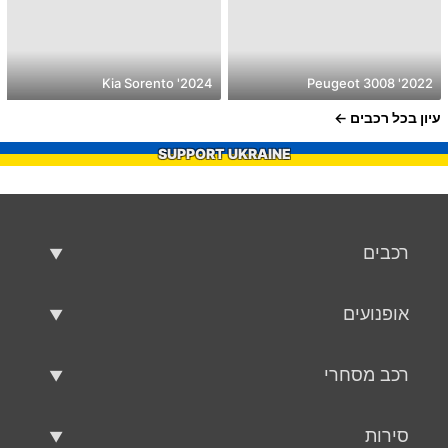
2024' Kia Sorento
2022' Peugeot 3008
עיון בכל רכבים
SUPPORT UKRAINE
רכבים
רכבים משומשים
אופנועים
רכב למכירה
אופנועים משומשים
רכב מסחרי
אופנוע למכירה
רכב מסחרי משומש
סירות