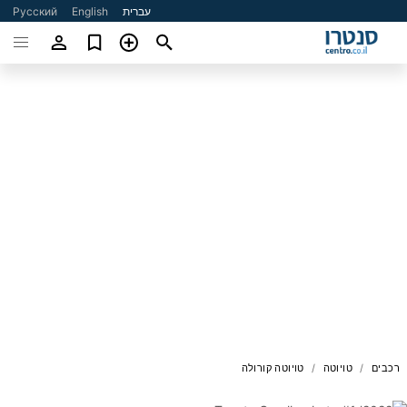
עברית
English
Русский
רכבים
טויוטה
טויוטה קורולה