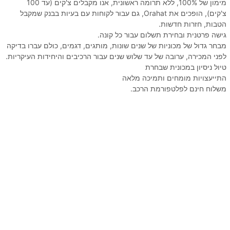
מימון של 100%, ללא תרומה ראשונית, אנו מקבלים צ'קים (עד 100
צ'קים), הופכים את Orahat, גם עבור לקוחות עם בעיות בבנק שמקבל
הטבות, חזרות חדשות.
גישה פרטנית ובחירת תשלום עבור כל קונה.
מבחר גדול של מכוניות של שנים שונות, מותגים, דגמים, כולם עברו בדיקה
לפני המכירה, ערובה של עד שלוש שנים עבור הרכיבים והיחידות העיקריות.
טיול ניסיון במכונית שבחרת
התייעצויות מומחים ותמיכה מלאה
משלוח חינם לפלטפורמת הרכב.