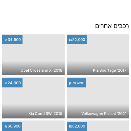
רכבים אחרים
₪34,900
₪52,000
2018' Opel Crossland X
2017' Kia Sportage
משא ומתן
₪24,900
2015' Kia Ceed SW
2021' Volkswagen Passat
₪66,900
₪82,000