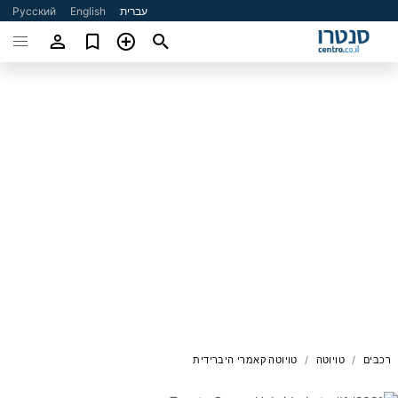
עברית
English
Русский
רכבים
טויוטה
טויוטה קאמרי היברידית