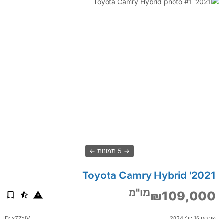
5 תמונות
2021' Toyota Camry Hybrid
מו"מ
₪109,000
פורסם 16 יולי 2024
ID: xZZgjV