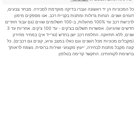
כל המכוניות הן יד ראשונה ועברו בדיקה מוקדמת למכירה. מבחר צבעים,
דגמים ושנים. הנחות גדולות ומתנות בקניית רכב. אנו מספקים מימון
לרכישת רכב עד 100% מהעלות, ב-100 תשלומים שווים (גם עבור חוזרים
חדשים שהגיעו). אפשרות תשלום בצ'קים - עד 100 צ'קים. אחריות עד 3
שנים, ללא תחזוקה. החלפת רכב ישן בחדש (טרייד אין) במחיר מחירון
(מקבלים מכוניות מכל השנים וגם כאלו במצב גרוע, קונים גם רכבים). כל
קונה מקבל מתנות לבחירה, ייעוץ מקצועי ושירות ברוסית. נשמח לראותך
ברשימת לקוחותינו. התקשר קדימה בטלפון