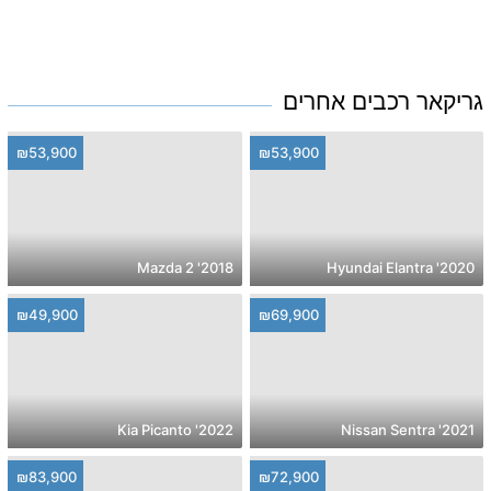
גריקאר רכבים אחרים
₪53,900
₪53,900
2018' Mazda 2
2020' Hyundai Elantra
₪49,900
₪69,900
2022' Kia Picanto
2021' Nissan Sentra
₪83,900
₪72,900