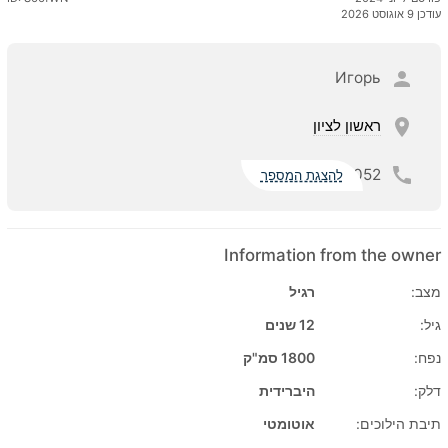
עודכן 9 אוגוסט 2026
Игорь
ראשון לציון
052
להצגת המספר
Information from the owner
מצב:
רגיל
גיל:
12 שנים
נפח:
1800 סמ"ק
דלק:
היברידית
תיבת הילוכים:
אוטומטי