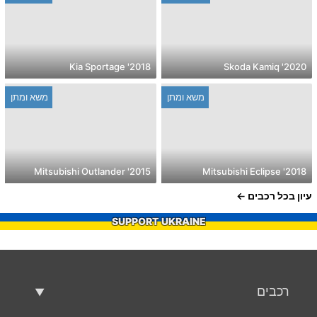
2018' Kia Sportage
2020' Skoda Kamiq
משא ומתן
משא ומתן
2015' Mitsubishi Outlander
2018' Mitsubishi Eclipse
עיון בכל רכבים
SUPPORT UKRAINE
רכבים