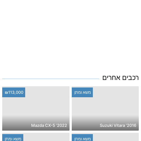
רכבים אחרים
משא ומתן
₪113,000
2022' Mazda CX-5
2016' Suzuki Vitara
משא ומתן
משא ומתן