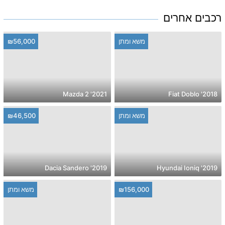
רכבים אחרים
משא ומתן
₪56,000
2021' Mazda 2
2018' Fiat Doblo
משא ומתן
₪46,500
2019' Dacia Sandero
2019' Hyundai Ioniq
₪156,000
משא ומתן