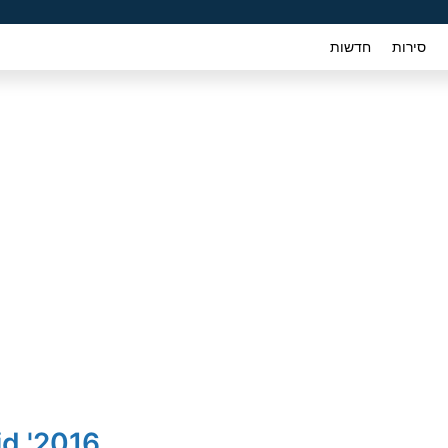
סירות
חדשות
2016' Skoda Rapid