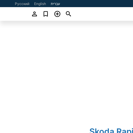
עברית
English
Русский