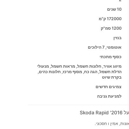
10 שנים
172000 ק"מ
1200 סמ"ק
בנזין
אוטומטי, 7 הילוכים
כסוף מתכתי
מיזוג אוויר, חלונות חשמל, מראות חשמל, מנעולי
הדלת חשמל, הגה כח, מסוף מרכז, חלונות כהים,
בקרת שיוט
צמיגים חדשים
למניעת גניבה
Skoda
ות, אמין ו חסכוני.