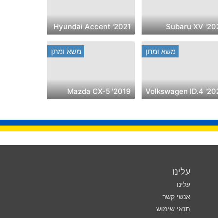
2021' Hyundai Accent
2023' Sub
משא ומתן
משא ומתן
2019' Mazda CX-5
2023' Volksw
עלינו
עלינו
אנשי קשר
תנאי שימוש