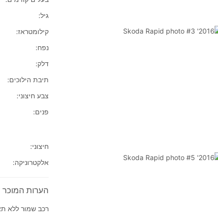
גיל:
קילומטראז:
נפח:
דלק:
תיבת הילוכים:
צבע חיצוני:
פנים:
חיצוני:
אלקטרוניקה:
הערות המוכר על 2016'  Rapid
רכב שמור ללא תאונ