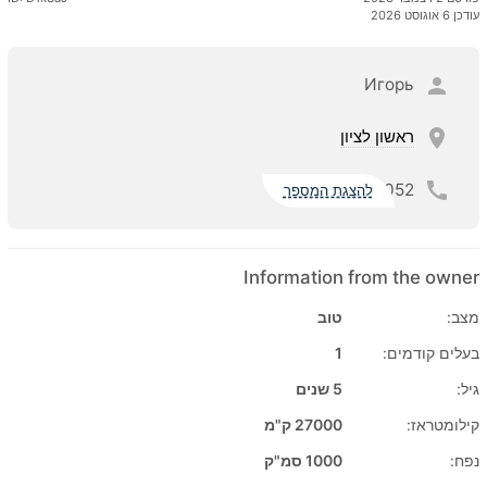
עודכן 6 אוגוסט 2026
Игорь
ראשון לציון
052
להצגת המספר
Information from the owner
מצב:
טוב
בעלים קודמים:
1
גיל:
5 שנים
קילומטראז:
27000 ק"מ
נפח:
1000 סמ"ק