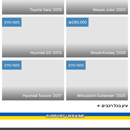
2019' Toyota Yaris
2025' Nissan Juke
₪280,000
משא ומתן
2015' Hyundai i25
2026' Skoda Kodiaq
משא ומתן
משא ומתן
2017' Hyundai Tucson
2025' Mitsubishi Outlander
עיון בכל רכבים
SUPPORT UKRAINE