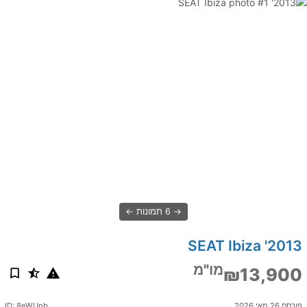
6 תמונות
2013' SEAT Ibiza
מו"מ
₪13,900
פורסם 26 מאי 2026
ID: 8eWUpb