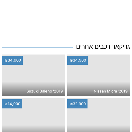
גריקאר רכבים אחרים
₪34,900
₪34,900
2019' Suzuki Baleno
2019' Nissan Micra
₪14,900
₪32,900