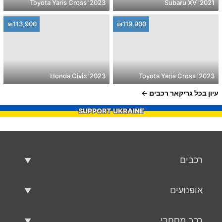
2023' Toyota Yaris Cross
2021' Subaru XV
₪113,900
₪119,900
2023' Honda Civic
2023' Toyota Yaris Cross
עיון בכל גריקאר רכבים
SUPPORT UKRAINE
רכבים
רכבים משומשים
אופנועים
רכב למכירה
אופנועים משומשים
רכב מסחרי