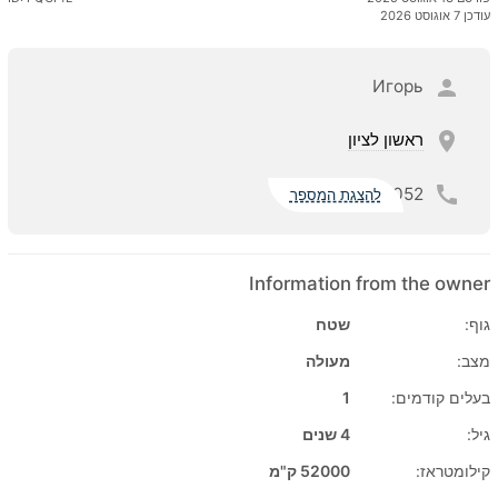
עודכן 7 אוגוסט 2026
Игорь
ראשון לציון
052
להצגת המספר
Information from the owner
גוף:
שטח
מצב:
מעולה
בעלים קודמים:
1
גיל:
4 שנים
קילומטראז:
52000 ק"מ