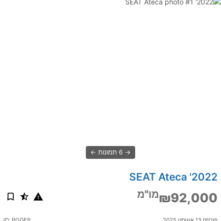
6 תמונות
2022' SEAT Ateca
מו"מ
₪92,000
פורסם 13 אוגוסט 2025
ID: PQGFfL