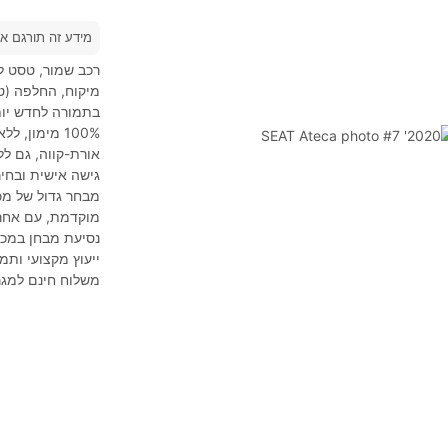
מידע זה תורגם א
רכב שמור, טסט לשנה + 3 ש
מיקוח, החלפה (טר
בתמורה לחדש יות
אורת-קווה, גם ל
גישה אישית ובחיר
מבחר גדול של מכו
מוקדמת, עם אחרי
נסיעת מבחן במכו
ייעוץ מקצועי ותמ
משלוח חינם למגר