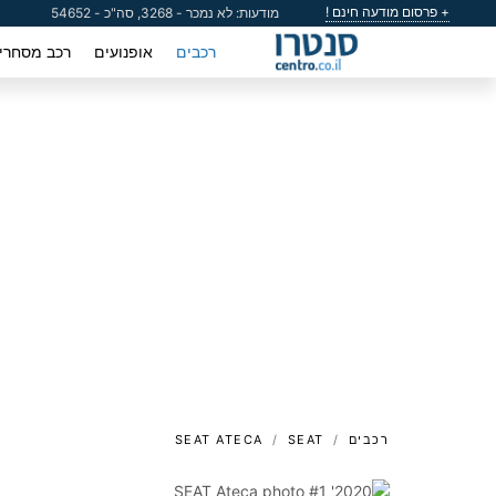
+ פרסום מודעה חינם !
מודעות: לא נמכר - 3268, סה"כ - 54652
רכבים
אופנועים
רכב מסחרי
רכבים
SEAT
SEAT ATECA