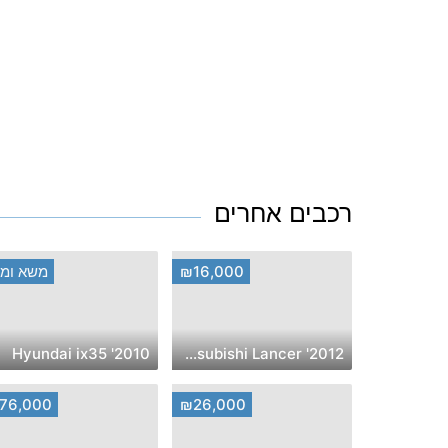
רכבים אחרים
₪16,000
משא ומת
2010' Hyundai ix35
2012' Mitsubishi Lancer
76,000
₪26,000