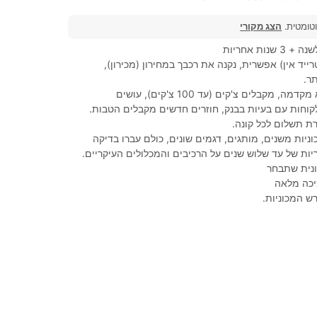
וטומטית.
הצג מקורי
נות אחריות
ייד אין) אפשרית, נקנה את רכבך במחירון (מכירון),
ר.
100% מימון, ללא מקדמה, מקבלים צ'קים (עד 100 צ'קים), עושים
לקוחות עם בעיות בבנק, חוזרים חדשים מקבלים הטבות.
ת תשלום לכל קונה.
ניות משנים, מותגים, דגמים שונים, כולם עברו בדיקה
ות של עד שלוש שנים על הרכיבים והמכלולים העיקריים.
נית שתבחר
יכה מלאה
ש המכוניות.