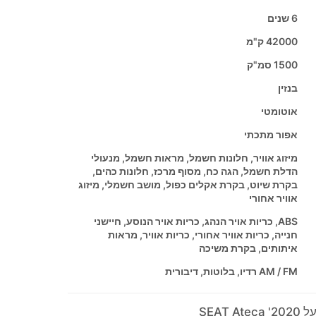
6 שנים
42000 ק"מ
1500 סמ"ק
בנזין
אוטומטי
אפור מתכתי
מיזוג אוויר, חלונות חשמל, מראות חשמל, מנעולי
הדלת חשמל, הגה כח, מסוף מרכז, חלונות כהים,
בקרת שיוט, בקרת אקלים כפול, מושב חשמלי, מיזוג
אוויר אחורי
ABS, כריות אויר הנהג, כריות אויר הנוסע, חיישני
חנייה, כריות אוויר אחורי, כריות אוויר, מראות
איתותים, בקרת משיכה
AM / FM רדיו, בלוטות, דיבורית
SEAT 