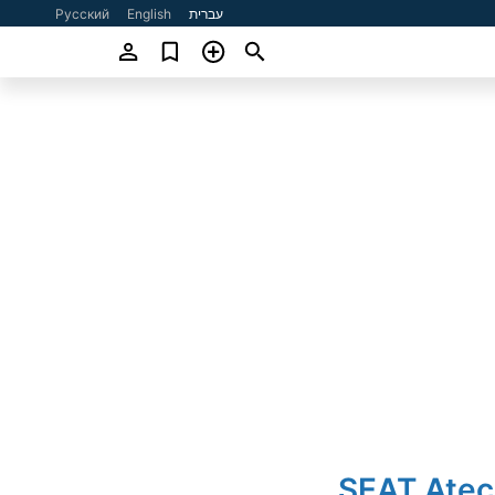
עברית
English
Русский