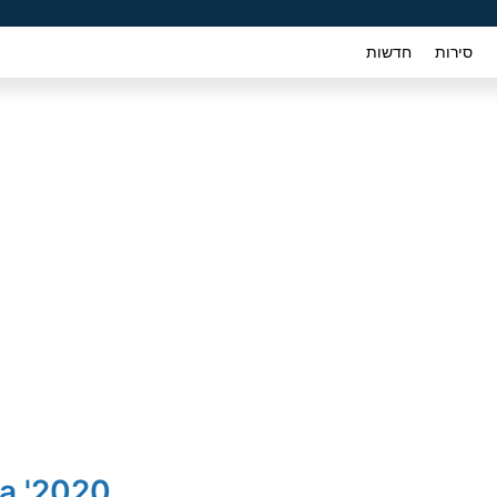
סירות
חדשות
2020' SEAT Ateca