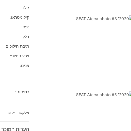
גיל:
קילומטראז:
נפח:
דלק:
תיבת הילוכים:
צבע חיצוני:
פנים:
בטיחות:
אלקטרוניקה:
הערות המוכר על 2020' Ateca