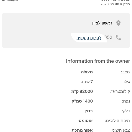
עודכן 6 אוגוסט 2026
ראשון לציון
052
להצגת המספר
Information from the owner
מצב:
מעולה
גיל:
7 שנים
קילומטראז:
82000 ק"מ
נפח:
1400 סמ"ק
דלק:
בנזין
תיבת הילוכים:
אוטומטי
צבע חיצוני:
אפור מתכתי