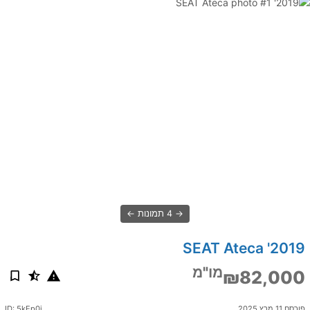
4 תמונות
2019' SEAT Ateca
מו"מ
₪82,000
פורסם 11 מרץ 2025
ID: 5kEp0i