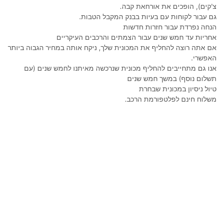
צ'קים), הופכים את אורחאת קבה.
גם עבור לקוחות עם בעיות בבנק המקבל הטבות.
הנחה נפרדת עבור חזרות חדשות
אחריות עד חמש שנים עבור הצמתים והרכבים העיקריים
אם אתה רוצה להחליף את המכונית שלך, ניקח אותה במחיר הגבוה ביותר
האפשרי.
אנו גם מתחייבים להחליף מכונית שנרכשה מאיתנו לחמש שנים (עם
תשלום נוסף) במשך חמש שנים
טיול ניסיון במכונית שבחרת
משלוח חינם לפלטפורמת הרכב.