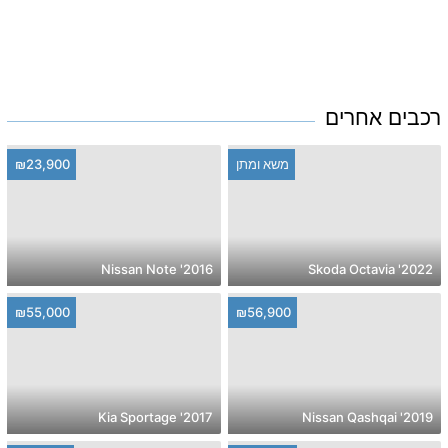
רכבים אחרים
משא ומתן
₪23,900
2016' Nissan Note
2022' Skoda Octavia
₪55,000
₪56,900
2017' Kia Sportage
2019' Nissan Qashqai