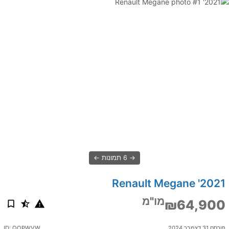
6 תמונות
2021' Renault Megane
מו"מ
₪64,900
פורסם 31 דצמבר 2024
ID: QOPWVW