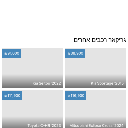
גריקאר רכבים אחרים
₪91,000
₪38,900
2022' Kia Seltos
2015' Kia Sportage
₪111,900
₪116,900
2023' Toyota C-HR
2024' Mitsubishi Eclipse Cross