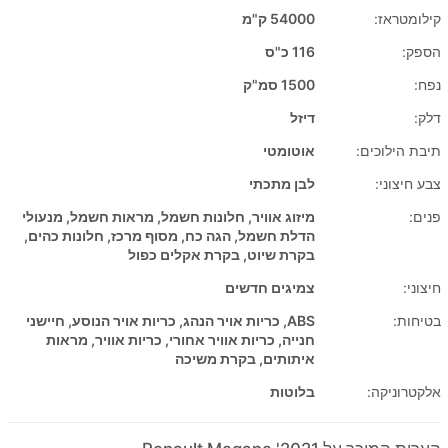
קילומטראז:
54000 ק"מ
הספק:
116 כ"ס
נפח:
1500 סמ"ק
דלק:
דיזל
תיבת הילוכים:
אוטומטי
צבע חיצוני:
לבן מתכתי
פנים:
מיזוג אוויר, חלונות חשמל, מראות חשמל, מנעולי
הדלת חשמל, הגה כח, מסוף מרכז, חלונות כהים,
בקרת שיוט, בקרת אקלים כפול
חיצוני:
צמיגים חדשים
בטיחות:
ABS, כריות אויר הנהג, כריות אויר הנוסע, חיישני
חנייה, כריות אוויר אחורי, כריות אוויר, מראות
איתותים, בקרת משיכה
אלקטרוניקה:
בלוטות