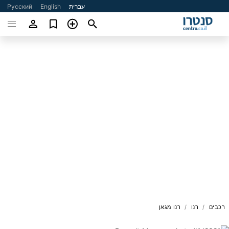
עברית
English
Русский
רכבים
רנו
רנו מגאן