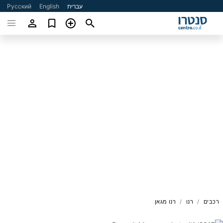
עברית
English
Русский
רכבים
רנו
רנו מגאן