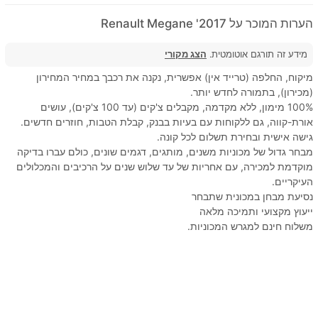
הערות המוכר על 2017' Renault Megane
מידע זה תורגם אוטומטית.
הצג מקורי
מיקוח, החלפה (טרייד אין) אפשרית, נקנה את רכבך במחיר המחירון
(מכירון), בתמורה לחדש יותר.
100% מימון, ללא מקדמה, מקבלים צ'קים (עד 100 צ'קים), עושים
אורת-קווה, גם ללקוחות עם בעיות בבנק, קבלת הטבות, חוזרים חדשים.
גישה אישית ובחירת תשלום לכל קונה.
מבחר גדול של מכוניות משנים, מותגים, דגמים שונים, כולם עברו בדיקה
מוקדמת למכירה, עם אחריות של עד שלוש שנים על הרכיבים והמכלולים
העיקריים.
נסיעת מבחן במכונית שתבחר
ייעוץ מקצועי ותמיכה מלאה
משלוח חינם למגרש המכוניות.