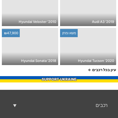
2010' Hyundai Veloster
2019' Audi A3
משא ומתן
₪47,900
2018' Hyundai Sonata
2020' Hyundai Tucson
עיון בכל רכבים
SUPPORT UKRAINE
רכבים
רכבים משומשים