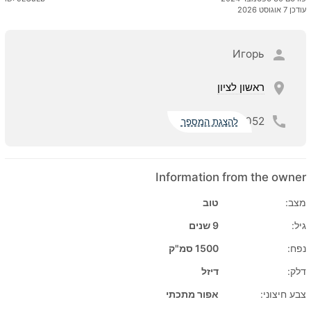
עודכן 7 אוגוסט 2026
Игорь
ראשון לציון
052
להצגת המספר
Information from the owner
מצב:
טוב
גיל:
9 שנים
נפח:
1500 סמ"ק
דלק:
דיזל
צבע חיצוני:
אפור מתכתי