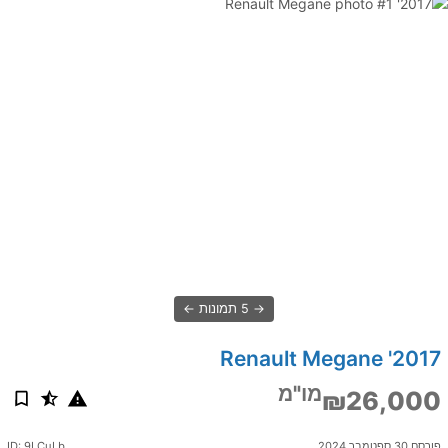
5 תמונות
2017' Renault Megane
מו"מ
₪26,000
פורסם 30 ספטמבר 2024
ID: 9LCuLb