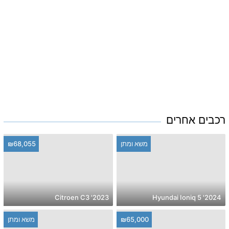
רכבים אחרים
משא ומתן
₪68,055
2023' Citroen C3
2024' Hyundai Ioniq 5
₪65,000
משא ומתן