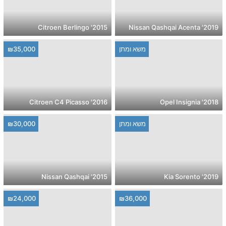
2015' Citroen Berlingo
2019' Nissan Qashqai Acenta
משא ומתן
₪35,000
2016' Citroen C4 Picasso
2018' Opel Insignia
משא ומתן
₪30,000
2015' Nissan Qashqai
2019' Kia Sorento
₪24,000
₪36,000