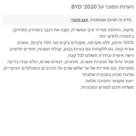
הערות המוכר על 2020' BYD
מידע זה תורגם אוטומטית.
הצג מקורי
מיקוח, החלפה (טרייד אין) אפשרית, נקנה את רכבך במחירון (מכירון),
בתמורה לחדש יותר.
100% מימון, ללא מקדמה, מקבלים צ'קים (עד 100 צ'קים), עושים
אורת-קווה, גם ללקוחות עם בעיות בבנק, קבלת הטבות, חוזרים חדשים.
גישה אישית ובחירת תשלום לכל קונה.
מבחר גדול של מכוניות משנים, מותגים, דגמים שונים, כולם עברו בדיקה
מוקדמת, עם אחריות של עד שלוש שנים על הרכיבים והמכלולים העיקריים.
נסיעת מבחן במכונית שתבחר
ייעוץ מקצועי ותמיכה מלאה
משלוח חינם למגרש המכוניות.