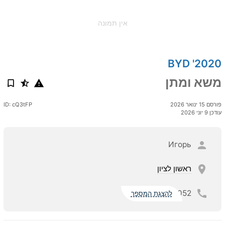
אין תמונה
2020' BYD
משא ומתן
פורסם 15 ינואר 2026
ID: cQ3tFP
עודכן 9 יוני 2026
Игорь
ראשון לציון
052
להצגת המספר