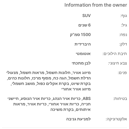
Information from the owner
גוף:
SUV
גיל:
6 שנים
נפח:
1500 סמ"ק
דלק:
היברידית
תיבת הילוכים:
אוטומטי
צבע חיצוני:
לבן מתכתי
פנים:
מיזוג אוויר, חלונות חשמל, מראות חשמל, מנעולי
הדלת חשמל, הגה כח, מסוף מרכז, חלונות כהים,
בקרת שיוט, בקרת אקלים כפול, מושב חשמלי,
מיזוג אוויר אחורי
בטיחות:
ABS, כריות אויר הנהג, כריות אויר הנוסע, חיישני
חנייה, כריות אוויר אחורי, כריות אוויר, מראות
איתותים, בקרת משיכה
אלקטרוניקה:
למניעת גניבה