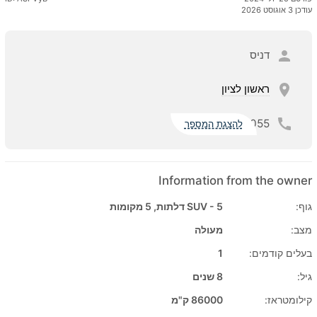
עודכן 3 אוגוסט 2026
דניס
ראשון לציון
055
להצגת המספר
Information from the owner
גוף:
SUV - 5 דלתות, 5 מקומות
מצב:
מעולה
בעלים קודמים:
1
גיל:
8 שנים
קילומטראז:
86000 ק"מ