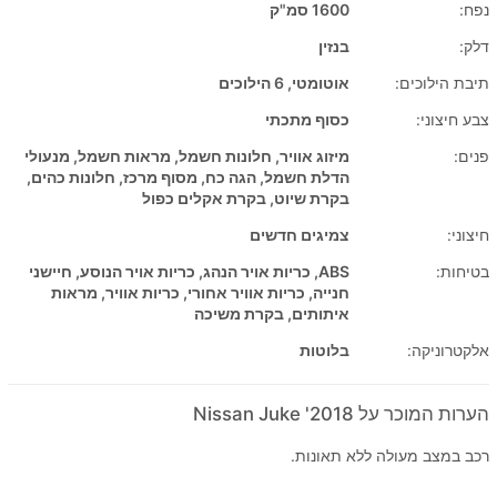
נפח:
1600 סמ"ק
דלק:
בנזין
תיבת הילוכים:
אוטומטי, 6 הילוכים
צבע חיצוני:
כסוף מתכתי
פנים:
מיזוג אוויר, חלונות חשמל, מראות חשמל, מנעולי
הדלת חשמל, הגה כח, מסוף מרכז, חלונות כהים,
בקרת שיוט, בקרת אקלים כפול
חיצוני:
צמיגים חדשים
בטיחות:
ABS, כריות אויר הנהג, כריות אויר הנוסע, חיישני
חנייה, כריות אוויר אחורי, כריות אוויר, מראות
איתותים, בקרת משיכה
אלקטרוניקה:
בלוטות
הערות המוכר על 2018' Nissan Juke
רכב במצב מעולה ללא תאונות.