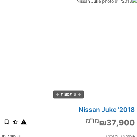
6 תמונות
2018' Nissan Juke
מו"מ
₪37,900
פורסם 25 יולי 2024
ID: ASPVyB