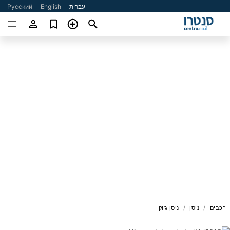
עברית
English
Русский
רכבים
ניסן
ניסן ג'וק