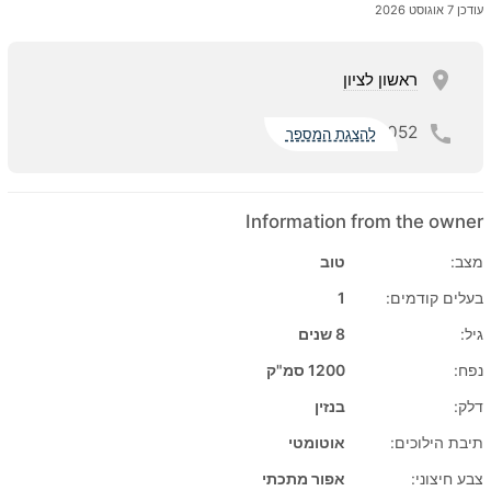
עודכן 7 אוגוסט 2026
ראשון לציון
052
להצגת המספר
Information from the owner
מצב:
טוב
בעלים קודמים:
1
גיל:
8 שנים
נפח:
1200 סמ"ק
דלק:
בנזין
תיבת הילוכים:
אוטומטי
צבע חיצוני:
אפור מתכתי