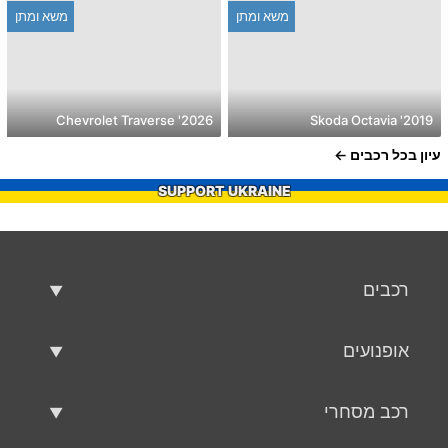
משא ומתן
משא ומתן
2026' Chevrolet Traverse
2019' Skoda Octavia
עיון בכל רכבים
SUPPORT UKRAINE
רכבים
רכבים משומשים
אופנועים
רכב למכירה
אופנועים משומשים
רכב מסחרי
אופנוע למכירה