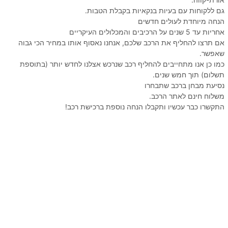
גם ללקוחות עם בעיות בנקאיות בקבלת הטבות.
הנחה מיוחדת לעולים חדשים
אחריות עד 5 שנים על הרכיבים והמכלולים העיקריים
אם תרצו להחליף את הרכב שלכם, אנחנו נאסוף אותו במחיר הכי גבוה
שאפשר.
כמו כן אנו מתחייבים להחליף רכב שנרכש אצלנו לחדש יותר (בתוספת
תשלום) תוך חמש שנים.
נסיעת מבחן ברכב שתבחרו
משלוח חינם לאתר הרכב.
התקשרו כבר עכשיו ותקבלו הנחה נוספת ברכישת רכב!